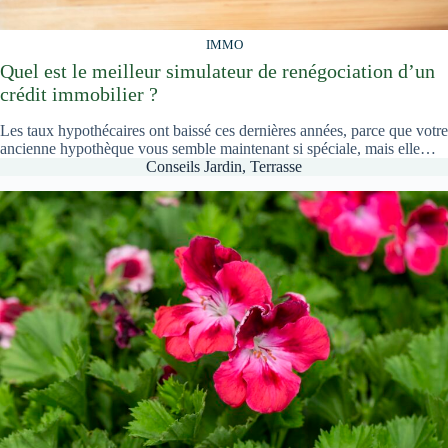
IMMO
Quel est le meilleur simulateur de renégociation d’un
crédit immobilier ?
Les taux hypothécaires ont baissé ces dernières années, parce que votre
ancienne hypothèque vous semble maintenant si spéciale, mais elle…
Conseils Jardin, Terrasse