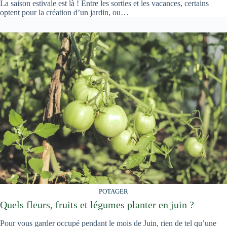
La saison estivale est là ! Entre les sorties et les vacances, certains
optent pour la création d’un jardin, ou…
POTAGER
Quels fleurs, fruits et légumes planter en juin ?
Pour vous garder occupé pendant le mois de Juin, rien de tel qu’une