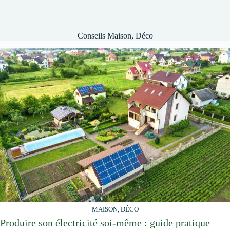
Conseils Maison, Déco
MAISON, DÉCO
Produire son électricité soi-même : guide pratique