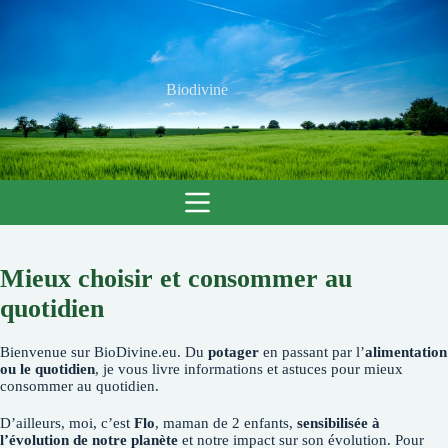
Passer
au
contenu
Biodivine
Mieux choisir et consommer au
quotidien
Bienvenue sur BioDivine.eu. Du
potager
en passant par l’
alimentation
ou le quotidien
, je vous livre informations et astuces pour mieux
consommer au quotidien.
D’ailleurs, moi, c’est
Flo
, maman de 2 enfants,
sensibilisée à
l’évolution de notre planète
et notre impact sur son évolution. Pour