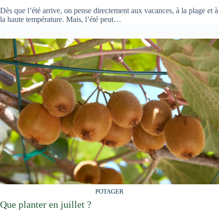
Dès que l’été arrive, on pense directement aux vacances, à la plage et à
la haute température. Mais, l’été peut…
POTAGER
Que planter en juillet ?