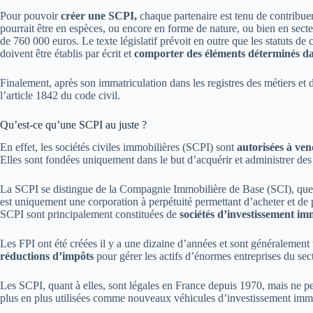
Pour pouvoir
créer une SCPI,
chaque partenaire est tenu de contribuer
pourrait être en espèces, ou encore en forme de nature, ou bien en sect
de 760 000 euros. Le texte législatif prévoit en outre que les statuts 
doivent être établis par écrit et
comporter des éléments déterminés dan
Finalement, après son immatriculation dans les registres des métiers e
l’article 1842 du code civil.
Qu’est-ce qu’une SCPI au juste ?
En effet, les sociétés civiles immobilières (SCPI) sont
autorisées à ven
Elles sont fondées uniquement dans le but d’acquérir et administrer des 
La SCPI se distingue de la Compagnie Immobilière de Base (SCI), que
est uniquement une corporation à perpétuité permettant d’acheter et de 
SCPI sont principalement constituées de
sociétés d’investissement im
Les FPI ont été créées il y a une dizaine d’années et sont généralement
réductions d’impôts
pour gérer les actifs d’énormes entreprises du sec
Les SCPI, quant à elles, sont légales en France depuis 1970, mais ne pe
plus en plus utilisées comme nouveaux véhicules d’investissement immo