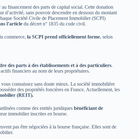
 au financement des parts de capital social. Cette donation
eur d’activité, sans pouvoir descendre en dessous du montant
de chaque Société Civile de Placement Immobilier (SCPI)
s l’article
du décret n° 1835 du code civil.
t du commerce,
la SCPI prend officiellement forme
, selon
dre des parts à des établissements et à des particuliers
.
actifs financiers au nom de leurs propriétaires.
 vous connaissez sans doute mieux. La société immobilière
posséder des propriétés foncières en France. Actuellement, les
mobilier (REIT).
 utilisées comme des entités juridiques
bénéficiant de
teur immobilier inscrites en bourse.
uvent pas être négociées à la bourse française. Elles sont de
bilier.