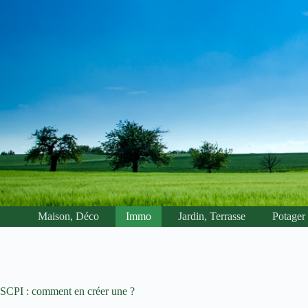
Passer
au
contenu
Maison, Déco
Immo
Jardin, Terrasse
Potager
SCPI : comment en créer une ?