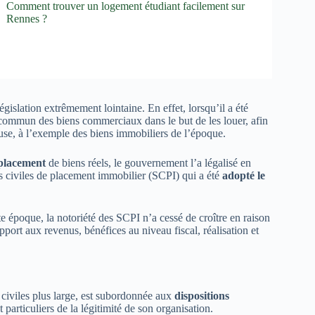
Comment trouver un logement étudiant facilement sur
Rennes ?
égislation extrêmement lointaine. En effet, lorsqu’il a été
en commun des biens commerciaux dans le but de les louer, afin
use, à l’exemple des biens immobiliers de l’époque.
 placement
de biens réels, le gouvernement l’a légalisé en
tés civiles de placement immobilier (SCPI) qui a été
adopté le
e époque, la notoriété des SCPI n’a cessé de croître en raison
ort aux revenus, bénéfices au niveau fiscal, réalisation et
civiles plus large, est subordonnée aux
dispositions
t particuliers de la légitimité de son organisation.