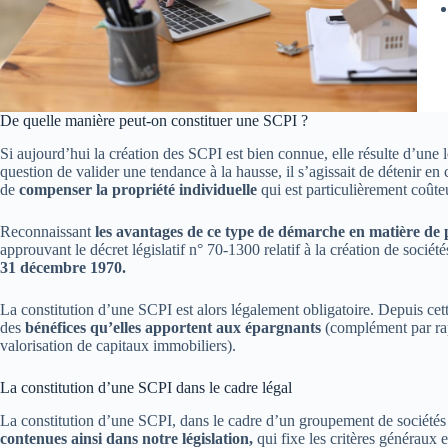
De quelle manière peut-on constituer une SCPI ?
Si aujourd’hui la création des SCPI est bien connue, elle résulte d’une l
question de valider une tendance à la hausse, il s’agissait de détenir 
de
compenser la propriété individuelle
qui est particulièrement coûte
Reconnaissant
les avantages de ce type de démarche en matière de
approuvant le décret législatif n° 70-1300 relatif à la création de socié
31 décembre 1970.
La constitution d’une SCPI est alors légalement obligatoire. Depuis cett
des
bénéfices qu’elles apportent aux épargnants
(complément par rapp
valorisation de capitaux immobiliers).
La constitution d’une SCPI dans le cadre légal
La constitution d’une SCPI, dans le cadre d’un groupement de sociétés 
contenues ainsi dans notre législation,
qui fixe les critères généraux e