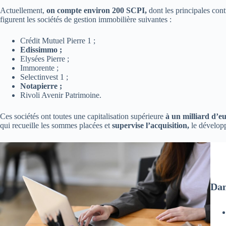
Actuellement,
on compte environ 200 SCPI,
dont les principales con
figurent les sociétés de gestion immobilière suivantes :
Crédit Mutuel Pierre 1 ;
Edissimmo ;
Elysées Pierre ;
Immorente ;
Selectinvest 1 ;
Notapierre ;
Rivoli Avenir Patrimoine.
Ces sociétés ont toutes une capitalisation supérieure
à un milliard d’e
qui recueille les sommes placées et
supervise l’acquisition,
le développ
Dan