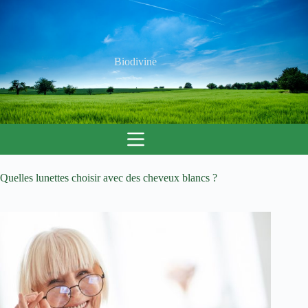
Passer
au
contenu
Biodivine
Quelles lunettes choisir avec des cheveux blancs ?