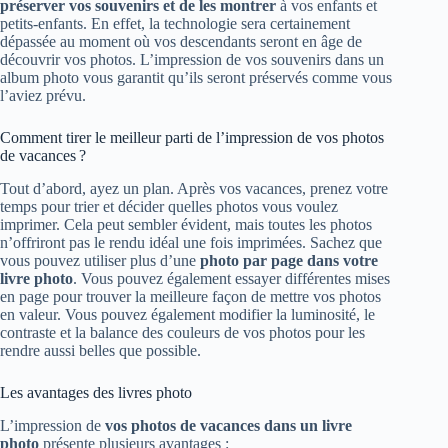
préserver vos souvenirs et de les montrer
à vos enfants et
petits-enfants. En effet, la technologie sera certainement
dépassée au moment où vos descendants seront en âge de
découvrir vos photos. L’impression de vos souvenirs dans un
album photo vous garantit qu’ils seront préservés comme vous
l’aviez prévu.
Comment tirer le meilleur parti de l’impression de vos photos
de vacances ?
Tout d’abord, ayez un plan. Après vos vacances, prenez votre
temps pour trier et décider quelles photos vous voulez
imprimer. Cela peut sembler évident, mais toutes les photos
n’offriront pas le rendu idéal une fois imprimées. Sachez que
vous pouvez utiliser plus d’une
photo par page dans votre
livre photo
. Vous pouvez également essayer différentes mises
en page pour trouver la meilleure façon de mettre vos photos
en valeur. Vous pouvez également modifier la luminosité, le
contraste et la balance des couleurs de vos photos pour les
rendre aussi belles que possible.
Les avantages des livres photo
L’impression de
vos photos de vacances dans un livre
photo
présente plusieurs avantages :