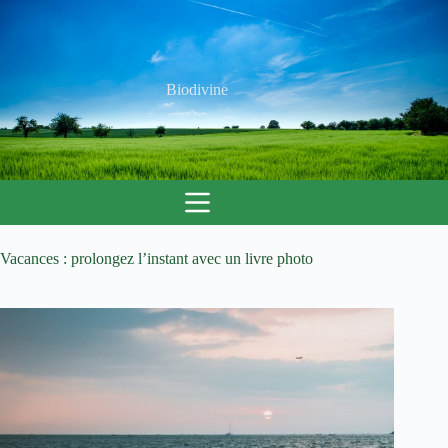
Passer
au
contenu
Biodivine
Vacances : prolongez l’instant avec un livre photo