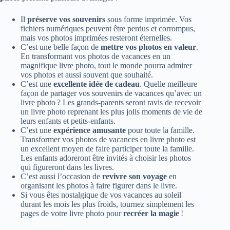
Il
préserve vos souvenirs
sous forme imprimée. Vos
fichiers numériques peuvent être perdus et corrompus,
mais vos photos imprimées resteront éternelles.
C’est une belle façon de
mettre vos photos en valeur
.
En transformant vos photos de vacances en un
magnifique livre photo, tout le monde pourra admirer
vos photos et aussi souvent que souhaité.
C’est une
excellente idée de cadeau
. Quelle meilleure
façon de partager vos souvenirs de vacances qu’avec un
livre photo ? Les grands-parents seront ravis de recevoir
un livre photo reprenant les plus jolis moments de vie de
leurs enfants et petits-enfants.
C’est une
expérience amusante
pour toute la famille.
Transformer vos photos de vacances en livre photo est
un excellent moyen de faire participer toute la famille.
Les enfants adoreront être invités à choisir les photos
qui figureront dans les livres.
C’est aussi l’occasion de
revivre son voyage
en
organisant les photos à faire figurer dans le livre.
Si vous êtes nostalgique de vos vacances au soleil
durant les mois les plus froids, tournez simplement les
pages de votre livre photo pour
recréer la magie
!