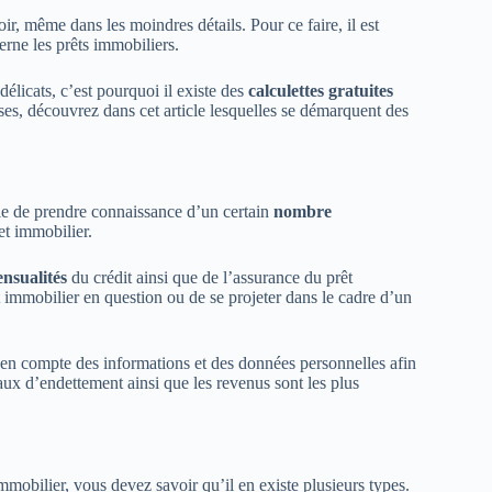
r, même dans les moindres détails. Pour ce faire, il est
erne les prêts immobiliers.
élicats, c’est pourquoi il existe des
calculettes gratuites
ses, découvrez dans cet article lesquelles se démarquent des
ible de prendre connaissance d’un certain
nombre
et immobilier.
nsualités
du crédit ainsi que de l’assurance du prêt
t immobilier en question ou de se projeter dans le cadre d’un
t en compte des informations et des données personnelles afin
aux d’endettement ainsi que les revenus sont les plus
mmobilier, vous devez savoir qu’il en existe plusieurs types.