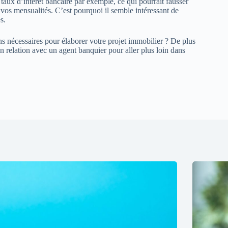
aux d’intérêt bancaire par exemple, ce qui pourrait fausser
 vos mensualités. C’est pourquoi il semble intéressant de
s.
ns nécessaires pour élaborer votre projet immobilier ? De plus
 en relation avec un agent banquier pour aller plus loin dans