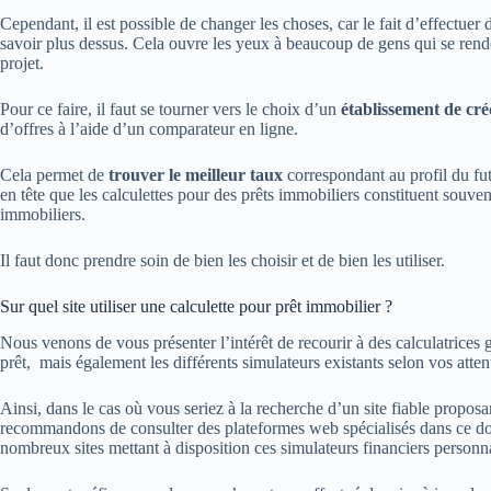
Cependant, il est possible de changer les choses, car le fait d’effectuer
savoir plus dessus. Cela ouvre les yeux à beaucoup de gens qui se rende
projet.
Pour ce faire, il faut se tourner vers le choix d’un
établissement de cré
d’offres à l’aide d’un comparateur en ligne.
Cela permet de
trouver le meilleur taux
correspondant au profil du futu
en tête que les calculettes pour des prêts immobiliers constituent souvent
immobiliers.
Il faut donc prendre soin de bien les choisir et de bien les utiliser.
Sur quel site utiliser une calculette pour prêt immobilier ?
Nous venons de vous présenter l’intérêt de recourir à des calculatrices 
prêt, mais également les différents simulateurs existants selon vos attent
Ainsi, dans le cas où vous seriez à la recherche d’un site fiable proposa
recommandons de consulter des plateformes web spécialisés dans ce d
nombreux sites mettant à disposition ces simulateurs financiers personna