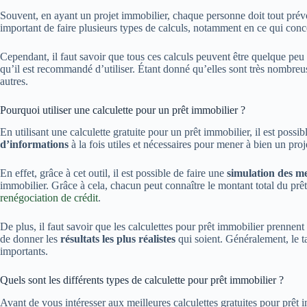
Souvent, en ayant un projet immobilier, chaque personne doit tout prévoi
important de faire plusieurs types de calculs, notamment en ce qui conc
Cependant, il faut savoir que tous ces calculs peuvent être quelque peu d
qu’il est recommandé d’utiliser. Étant donné qu’elles sont très nombreu
autres.
Pourquoi utiliser une calculette pour un prêt immobilier ?
En utilisant une calculette gratuite pour un prêt immobilier, il est poss
d’informations
à la fois utiles et nécessaires pour mener à bien un proj
En effet, grâce à cet outil, il est possible de faire une
simulation des me
immobilier. Grâce à cela, chacun peut connaître le montant total du prê
renégociation de crédit
.
De plus, il faut savoir que les calculettes pour prêt immobilier prennen
de donner les
résultats les plus réalistes
qui soient. Généralement, le t
importants.
Quels sont les différents types de calculette pour prêt immobilier ?
Avant de vous intéresser aux meilleures calculettes gratuites pour prêt i