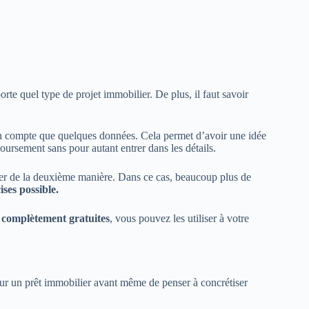
orte quel type de projet immobilier. De plus, il faut savoir
t en compte que quelques données. Cela permet d’avoir une idée
ursement sans pour autant entrer dans les détails.
iser de la deuxième manière. Dans ce cas, beaucoup plus de
ises possible.
t
complètement gratuites
, vous pouvez les utiliser à votre
our un prêt immobilier avant même de penser à concrétiser