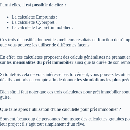
Parmi elles, il
est possible de citer :
La calculette Empruntis ;
La calculette Cyberpret ;
La calculette Le-prêt-immobilier .
Ces trois dispositifs donnent les meilleurs résultats en fonction de n’imp
que vous pouvez les utiliser de différentes façons.
En effet, ces calculettes proposent des calculs généralistes ne prenan
sur les
mensualités du prêt immobilier
ainsi que la durée de son rembo
Si toutefois cela ne vous intéresse pas forcément, vous pouvez les util
détails sont pris en compte afin de donner les
simulations les plus préc
Bien sûr, il faut noter que ces trois calculettes pour prêt immobilier son
guise.
Que faire après l’utilisation d’une calculette pour prêt immobilier ?
Souvent, beaucoup de personnes font usage des calculettes gratuites p
leur projet : il s’agit tout simplement d’un rêve.