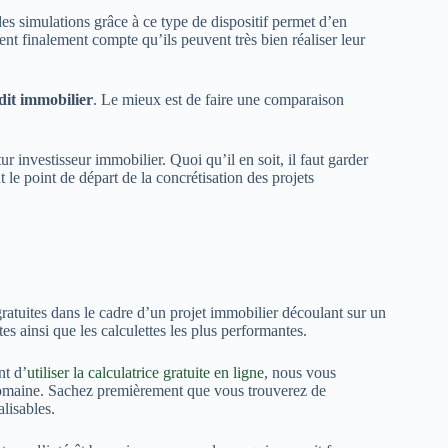
 des simulations grâce à ce type de dispositif permet d’en
nt finalement compte qu’ils peuvent très bien réaliser leur
dit immobilier
. Le mieux est de faire une comparaison
r investisseur immobilier. Quoi qu’il en soit, il faut garder
 le point de départ de la concrétisation des projets
gratuites dans le cadre d’un projet immobilier découlant sur un
es ainsi que les calculettes les plus performantes.
nt d’
utiliser la calculatrice gratuite en ligne
, nous vous
omaine. Sachez premièrement que vous trouverez de
lisables.