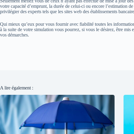
Seulement méfiez vous de ceux n’ayant pas effectué de mise à jour des t
votre capacité d’emprunt, la durée de celui-ci ou encore l’estimation de
privilégier des experts tels que les sites web des établissements bancaire
Qui mieux qu’eux pour vous fournir avec fiabilité toutes les informatio
à la suite de votre simulation vous pourrez, si vous le désirez, être mis
vos démarches.
A lire également :