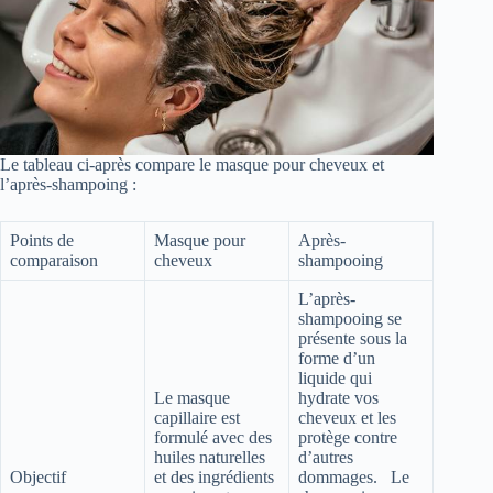
Le tableau ci-après compare le masque pour cheveux et
l’après-shampoing :
Points de
Masque pour
Après-
comparaison
cheveux
shampooing
L’après-
shampooing se
présente sous la
forme d’un
liquide qui
Le masque
hydrate vos
capillaire est
cheveux et les
formulé avec des
protège contre
huiles naturelles
d’autres
Objectif
et des ingrédients
dommages. Le