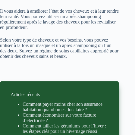
Il vous aidera à améliorer l’état de vos cheveux et à leur rendre
leur santé. Vous pouvez utiliser un après-shampooing
régulièrement après le lavage des cheveux pour les revitaliser
en profondeur.
Selon votre type de cheveux et vos besoins, vous pouvez
utiliser à la fois un masque et un après-shampooing ou l’un
des deux. Suivez un régime de soins capillaires approprié pour
obtenir des cheveux sains et beaux.
Articles récents
Comment payer moins cher son assurance
habitation quand on est locataire ?
Comment économiser sur votre facture
d’électricité ?
Comment tailler les géraniums pour l’hiver :
les étapes clés pour un hivernage réussi