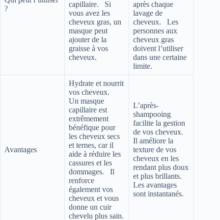
capillaire. Si
après chaque
?
vous avez les
lavage de
cheveux gras, un
cheveux. Les
masque peut
personnes aux
ajouter de la
cheveux gras
graisse à vos
doivent l’utiliser
cheveux.
dans une certaine
limite.
Hydrate et nourrit
vos cheveux.
Un masque
L’après-
capillaire est
shampooing
extrêmement
facilite la gestion
bénéfique pour
de vos cheveux.
les cheveux secs
Il améliore la
et ternes, car il
Avantages
texture de vos
aide à réduire les
cheveux en les
cassures et les
rendant plus doux
dommages. Il
et plus brillants.
renforce
Les avantages
également vos
sont instantanés.
cheveux et vous
donne un cuir
chevelu plus sain.