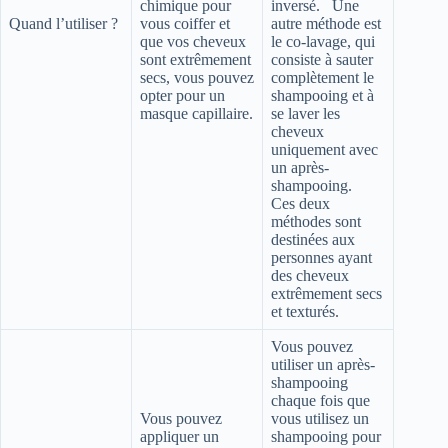
chimique pour
inversé. Une
Quand l’utiliser ?
vous coiffer et
autre méthode est
que vos cheveux
le co-lavage, qui
sont extrêmement
consiste à sauter
secs, vous pouvez
complètement le
opter pour un
shampooing et à
masque capillaire.
se laver les
cheveux
uniquement avec
un après-
shampooing.
Ces deux
méthodes sont
destinées aux
personnes ayant
des cheveux
extrêmement secs
et texturés.
Vous pouvez
utiliser un après-
shampooing
chaque fois que
Vous pouvez
vous utilisez un
appliquer un
shampooing pour