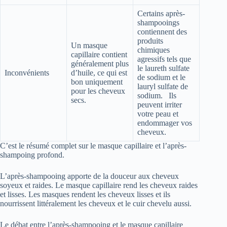
Certains après-
shampooings
contiennent des
produits
Un masque
chimiques
capillaire contient
agressifs tels que
généralement plus
le laureth sulfate
Inconvénients
d’huile, ce qui est
de sodium et le
bon uniquement
lauryl sulfate de
pour les cheveux
sodium. Ils
secs.
peuvent irriter
votre peau et
endommager vos
cheveux.
C’est le résumé complet sur le masque capillaire et l’après-
shampoing profond.
L’après-shampooing apporte de la douceur aux cheveux
soyeux et raides. Le masque capillaire rend les cheveux raides
et lisses. Les masques rendent les cheveux lisses et ils
nourrissent littéralement les cheveux et le cuir chevelu aussi.
Le débat entre l’après-shampooing et le masque capillaire