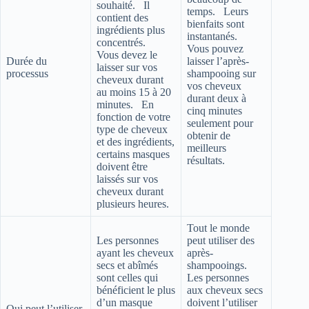
souhaité. Il
temps. Leurs
contient des
bienfaits sont
ingrédients plus
instantanés.
concentrés.
Vous pouvez
Vous devez le
Durée du
laisser l’après-
laisser sur vos
processus
shampooing sur
cheveux durant
vos cheveux
au moins 15 à 20
durant deux à
minutes. En
cinq minutes
fonction de votre
seulement pour
type de cheveux
obtenir de
et des ingrédients,
meilleurs
certains masques
résultats.
doivent être
laissés sur vos
cheveux durant
plusieurs heures.
Tout le monde
Les personnes
peut utiliser des
ayant les cheveux
après-
secs et abîmés
shampooings.
sont celles qui
Les personnes
bénéficient le plus
aux cheveux secs
d’un masque
doivent l’utiliser
Qui peut l’utiliser