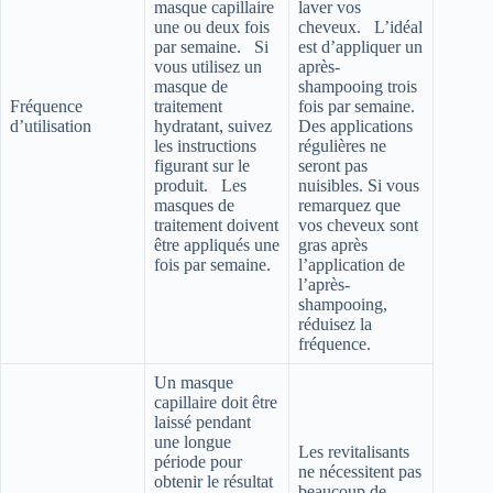
masque capillaire
laver vos
une ou deux fois
cheveux. L’idéal
par semaine. Si
est d’appliquer un
vous utilisez un
après-
masque de
shampooing trois
Fréquence
traitement
fois par semaine.
d’utilisation
hydratant, suivez
Des applications
les instructions
régulières ne
figurant sur le
seront pas
produit. Les
nuisibles. Si vous
masques de
remarquez que
traitement doivent
vos cheveux sont
être appliqués une
gras après
fois par semaine.
l’application de
l’après-
shampooing,
réduisez la
fréquence.
Un masque
capillaire doit être
laissé pendant
une longue
Les revitalisants
période pour
ne nécessitent pas
obtenir le résultat
beaucoup de