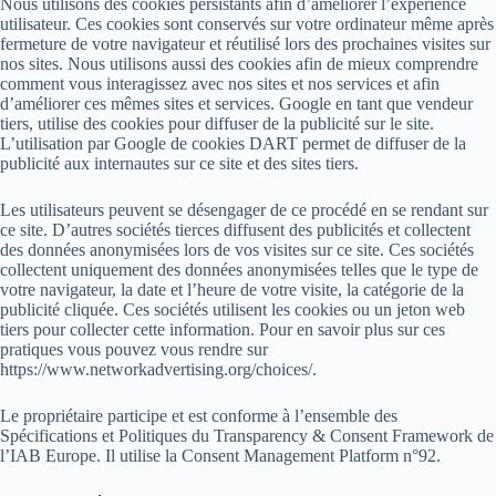
Nous utilisons des cookies persistants afin d’améliorer l’expérience
utilisateur. Ces cookies sont conservés sur votre ordinateur même après
fermeture de votre navigateur et réutilisé lors des prochaines visites sur
nos sites. Nous utilisons aussi des cookies afin de mieux comprendre
comment vous interagissez avec nos sites et nos services et afin
d’améliorer ces mêmes sites et services. Google en tant que vendeur
tiers, utilise des cookies pour diffuser de la publicité sur le site.
L’utilisation par Google de cookies DART permet de diffuser de la
publicité aux internautes sur ce site et des sites tiers.
Les utilisateurs peuvent se désengager de ce procédé en se rendant sur
ce site. D’autres sociétés tierces diffusent des publicités et collectent
des données anonymisées lors de vos visites sur ce site. Ces sociétés
collectent uniquement des données anonymisées telles que le type de
votre navigateur, la date et l’heure de votre visite, la catégorie de la
publicité cliquée. Ces sociétés utilisent les cookies ou un jeton web
tiers pour collecter cette information. Pour en savoir plus sur ces
pratiques vous pouvez vous rendre sur
https://www.networkadvertising.org/choices/.
Le propriétaire participe et est conforme à l’ensemble des
Spécifications et Politiques du Transparency & Consent Framework de
l’IAB Europe. Il utilise la Consent Management Platform n°92.