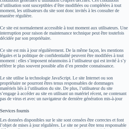
conditions générales d’utilisation ci-après décrites. Ces conditions
d’utilisation sont susceptibles d’être modifiées ou complétées à tout
moment, les utilisateurs du site sont donc invités à les consulter de
manière régulière.
Ce site est normalement accessible à tout moment aux utilisateurs. Une
interruption pour raison de maintenance technique peut être toutefois
décidée par son propriétaire.
Ce site est mis à jour régulièrement. De la même façon, les mentions
légales et la politique de confidentialité peuvent être modifiées à tout
moment : elles s’imposent néanmoins à l’utilisateur qui est invité à s’y
référer le plus souvent possible afin d’en prendre connaissance.
Le site utilise la technologie JavaScript. Le site Internet ou son
propriétaire ne pourront êtres tenus responsables de dommages
matériels liés à l’utilisation du site. De plus, l’utilisateur du site
s’engage à accéder au site en utilisant un matériel récent, ne contenant
pas de virus et avec un navigateur de dernière génération mis-à-jour
Services fournis
Les données disponibles sur le site sont censées être correctes et font
l’objet de mises à jour régulières. Le site ne peut être tenu responsable