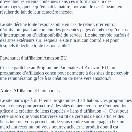
d’éventuelles erreurs contenues dans ces informations ni des
dommages, quelle qu’en soit la nature, pouvant, le cas échéant, en
résulter du fait de leur caractère inexact.
Le site décline toute responsabilité en cas de retard, d’erreur ou
d’omission quant au contenu des présentes pages de même qu’en cas
d’interruption ou d’indisponibilité du service. Le site renvoie parfois à
des sites extérieurs sur lesquels le site n’a aucun contrôle et pour
lesquels il décline toute responsabilité.
Partenariat d’affiliation Amazon EU
Ce site participe au Programme Partenaires d’Amazon EU, un
programme d’affiliation conçu pour permettre à des sites de percevoir
une rémunération grâce à la création de liens vers amazon.fr
Autres Affiliation et Partenariats
Le site participe à différents programmes d’affiliation. Ces programmes
sont conçus pour permettre à des sites de percevoir une rémunération
grâce à la création de liens (appelés « liens d’affiliation »). C’est pour
cette raison que vous trouverez au fil de certains de nos articles des
liens internet vous permettant de vous rendre sur une page, chez un
marchant reconnu, où vous pourrez acheter le produit dont il est