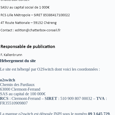
Hébergement du site
Le site est hébergé par O2Switch dont voici les coordonnées :
o2switch
Chemin des Pardiaux
63000 Clermont-Ferrand
SAS au capital de 100 000€
RCS
: Clermont-Ferrand –
SIRET
: 510 909 807 00032 –
TVA
:
FR35510909807
La marque o2switch est déposée INPI sous le numéro
09 3 645 729
.