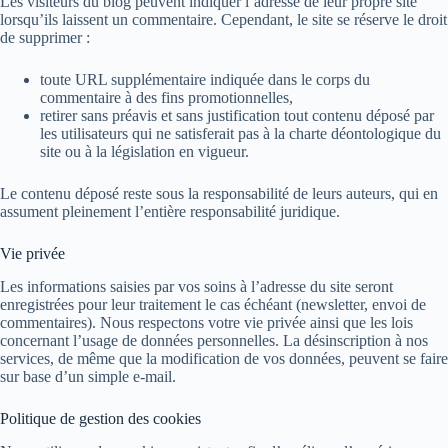
Les visiteurs du blog peuvent indiquer l’adresse de leur propre site
lorsqu’ils laissent un commentaire. Cependant, le site se réserve le droit
de supprimer :
toute URL supplémentaire indiquée dans le corps du
commentaire à des fins promotionnelles,
retirer sans préavis et sans justification tout contenu déposé par
les utilisateurs qui ne satisferait pas à la charte déontologique du
site ou à la législation en vigueur.
Le contenu déposé reste sous la responsabilité de leurs auteurs, qui en
assument pleinement l’entière responsabilité juridique.
Vie privée
Les informations saisies par vos soins à l’adresse du site seront
enregistrées pour leur traitement le cas échéant (newsletter, envoi de
commentaires). Nous respectons votre vie privée ainsi que les lois
concernant l’usage de données personnelles. La désinscription à nos
services, de même que la modification de vos données, peuvent se faire
sur base d’un simple e-mail.
Politique de gestion des cookies