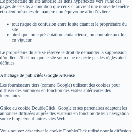
Le propriétaire du site autorise les liens hypertextes vers l’une des
pages de ce site, à condition que ceux-ci ouvrent une nouvelle fenêtre
et soient présentés de manière non équivoque afin d’éviter :
tout risque de confusion entre le site citant et le propriétaire du
site
ainsi que toute présentation tendancieuse, ou contraire aux lois
en vigueur.
Le propriétaire du site se réserve le droit de demander la suppression
d’un lien s’il estime que le site source ne respecte pas les règles ainsi
définies.
Affichage de publicités Google Adsense
Les fournisseurs tiers (comme Google) utilisent des cookies pour
diffuser des annonces en fonction des visites antérieures des
internautes.
Grâce au cookie DoubleClick, Google et ses partenaires adaptent les
annonces diffusées auprès des visiteurs en fonction de leur navigation
sur ce blog et/ou d’autres sites Web.
Vous pouvez désactiver le cookie DoubleClick utilisé pour la diffusion