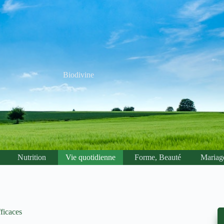
Biodivine
Nutrition
Vie quotidienne
Forme, Beauté
Mariag
ficaces