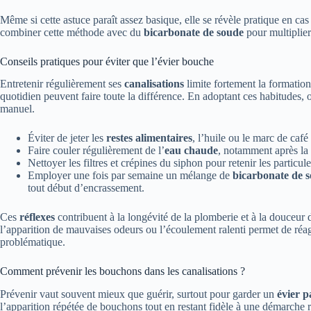
Même si cette astuce paraît assez basique, elle se révèle pratique en c
combiner cette méthode avec du
bicarbonate de soude
pour multiplier 
Conseils pratiques pour éviter que l’évier bouche
Entretenir régulièrement ses
canalisations
limite fortement la formatio
quotidien peuvent faire toute la différence. En adoptant ces habitudes, 
manuel.
Éviter de jeter les
restes alimentaires
, l’huile ou le marc de café 
Faire couler régulièrement de l’
eau chaude
, notamment après la 
Nettoyer les filtres et crépines du siphon pour retenir les particule
Employer une fois par semaine un mélange de
bicarbonate de 
tout début d’encrassement.
Ces
réflexes
contribuent à la longévité de la plomberie et à la douceur
l’apparition de mauvaises odeurs ou l’écoulement ralenti permet de ré
problématique.
Comment prévenir les bouchons dans les canalisations ?
Prévenir vaut souvent mieux que guérir, surtout pour garder un
évier p
l’apparition répétée de bouchons tout en restant fidèle à une démarche