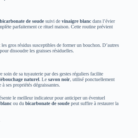
bicarbonate de soude
suivi de
vinaigre blanc
dans l’évier
plète parfaitement ce rituel maison. Cette routine prévient
nt les gros résidus susceptibles de former un bouchon. D’autres
pour dissoudre les graisses résiduelles.
 soin de sa tuyauterie par des gestes réguliers facilite
débouchage naturel
. Le
savon noir
, utilisé ponctuellement
e à ses propriétés dégraissantes.
résente le meilleur indicateur pour anticiper un éventuel
 blanc
ou du
bicarbonate de soude
peut suffire à restaurer la