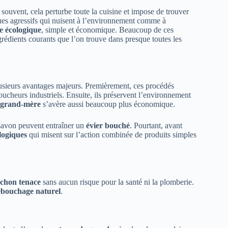
souvent, cela perturbe toute la cuisine et impose de trouver
ques agressifs qui nuisent à l’environnement comme à
 écologique
, simple et économique. Beaucoup de ces
grédients courants que l’on trouve dans presque toutes les
usieurs avantages majeurs. Premièrement, ces procédés
oucheurs industriels. Ensuite, ils préservent l’environnement
e grand-mère
s’avère aussi beaucoup plus économique.
e savon peuvent entraîner un
évier bouché
. Pourtant, avant
logiques
qui misent sur l’action combinée de produits simples
chon tenace
sans aucun risque pour la santé ni la plomberie.
bouchage naturel
.