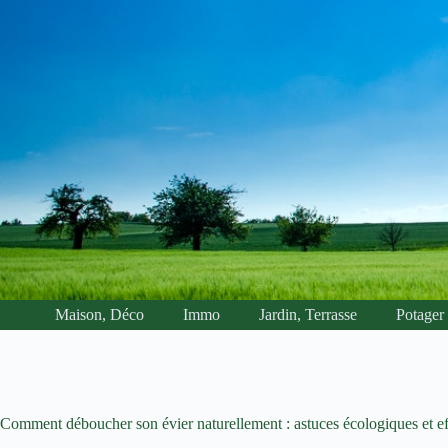
Passer
au
contenu
Maison, Déco
Immo
Jardin, Terrasse
Potager
Comment déboucher son évier naturellement : astuces écologiques et ef