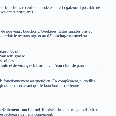
as de bouchons récents ou modérés. Il est également possible de
les effets nettoyants.
n de nouveaux bouchons. Quelques gestes simples pris au
on réduit le recours urgent au
débouchage naturel
ou
dans l’évier.
vaisselle grasse.
s solides.
soude
et de
vinaigre blanc
suivi d’
eau chaude
pour éliminer
 de fonctionnement au quotidien. En complément, surveiller
agir rapidement avant que le bouchon ne devienne
arfaitement fonctionnel
. Il existe plusieurs moyens d’éviter
 respectueuse de l’environnement.