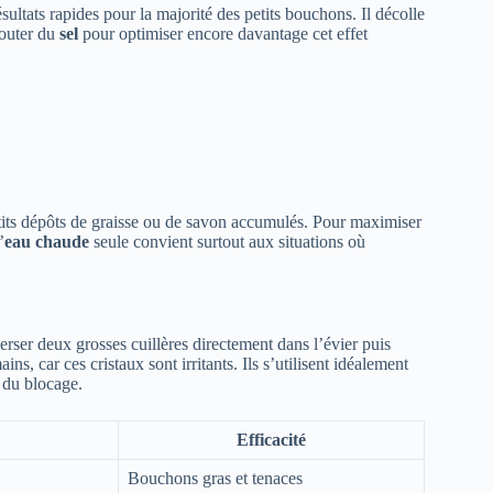
sultats rapides pour la majorité des petits bouchons. Il décolle
jouter du
sel
pour optimiser encore davantage cet effet
tits dépôts de graisse ou de savon accumulés. Pour maximiser
’
eau chaude
seule convient surtout aux situations où
rser deux grosses cuillères directement dans l’évier puis
ns, car ces cristaux sont irritants. Ils s’utilisent idéalement
 du blocage.
Efficacité
Bouchons gras et tenaces