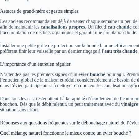
Astuces de grand-mère et gestes simples
Les anciens recommandaient déjà de verser chaque semaine un peu de
afin de maintenir les
canalisations propres
. Un filet d’
eau chaude
com
l’accumulation de déchets organiques et garantit une circulation fluide.
Installer une petite grille de protection sur la bonde bloque efficaceme
préfèrent finir leur vaisselle par un dernier rinçage à l’
eau très chaude
L’importance d’un entretien régulier
N’attendez pas les premiers signes d’un
évier bouché
pour agir. Prendre
l’entretien global de la maison et réduit considérablement le besoin de
dans l’évier, participe aussi à nettoyer en douceur les canalisations grâc
Dans tous les cas, rester attentif à la rapidité d’écoulement de l’eau rep
bouchon. Dès que le débit ralentit, un petit traitement avec du
vinaigre
situation sans effort.
Réponses aux questions fréquentes sur le débouchage naturel de l’évier
Quel mélange naturel fonctionne le mieux contre un évier bouché ?