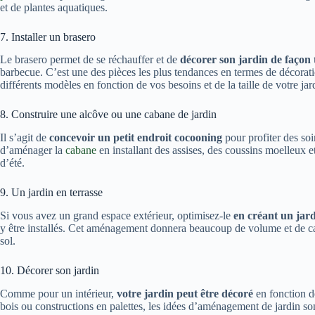
et de plantes aquatiques.
7. Installer un brasero
Le brasero permet de se réchauffer et de
décorer son jardin de façon
barbecue. C’est une des pièces les plus tendances en termes de décorati
différents modèles en fonction de vos besoins et de la taille de votre jar
8. Construire une alcôve ou une cabane de jardin
Il s’agit de
concevoir un petit endroit cocooning
pour profiter des soir
d’aménager la
cabane
en installant des assises, des coussins moelleux et
d’été.
9. Un jardin en terrasse
Si vous avez un grand espace extérieur, optimisez-le
en
créant un jard
y être installés. Cet aménagement donnera beaucoup de volume et de cac
sol.
10. Décorer son jardin
Comme pour un intérieur,
votre jardin peut être décoré
en fonction de
bois ou constructions en palettes, les idées d’aménagement de jardin sont