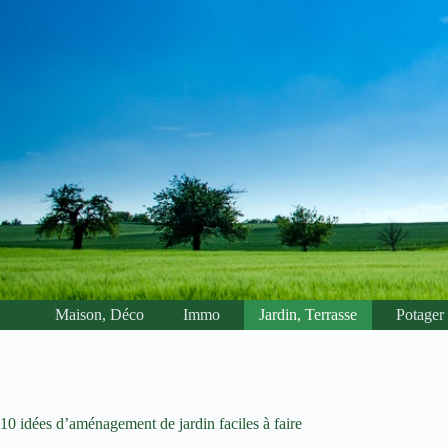
Passer
au
contenu
Maison, Déco
Immo
Jardin, Terrasse
Potager
10 idées d’aménagement de jardin faciles à faire