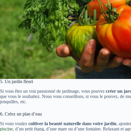
5. Un jardin fleuri
Si vous êtes un vrai passionné de jardinage, vous pouvez
créer un jard
que vous le souhaitez. Nous vous conseillons, si vous le pouvez, de multip
jonquilles, etc.
6. Créez un plan d’eau
Si vous voulez
cultiver la beauté naturelle dans votre jardin
, ajoute
piscine
, d’un petit étang, d’une mare ou d’une fontaine. Relaxant et ag