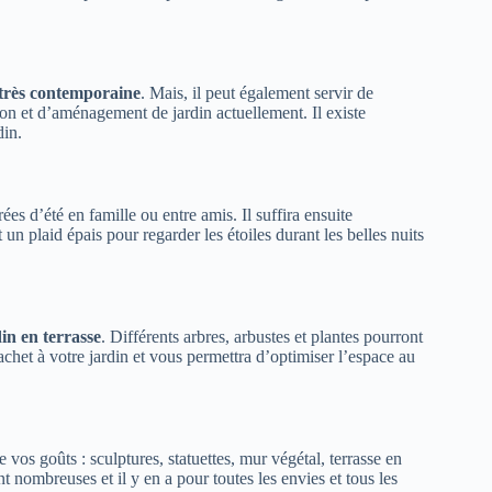
 très contemporaine
. Mais, il peut également servir de
on et d’aménagement de jardin actuellement. Il existe
din.
ées d’été en famille ou entre amis. Il suffira ensuite
 un plaid épais pour regarder les étoiles durant les belles nuits
in en terrasse
. Différents arbres, arbustes et plantes pourront
het à votre jardin et vous permettra d’optimiser l’espace au
 vos goûts : sculptures, statuettes, mur végétal, terrasse en
 nombreuses et il y en a pour toutes les envies et tous les