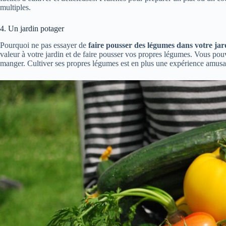
multiples.
4. Un jardin potager
Pourquoi ne pas essayer de
faire pousser des légumes dans votre jar
valeur à votre jardin et de faire pousser vos propres légumes. Vous pou
manger. Cultiver ses propres légumes est en plus une expérience amusant