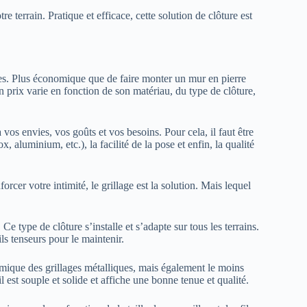
tre terrain. Pratique et efficace, cette solution de clôture est
ves. Plus économique que de faire monter un mur en pierre
n prix varie en fonction de son matériau, du type de clôture,
 vos envies, vos goûts et vos besoins. Pour cela, il faut être
ox, aluminium, etc.), la facilité de la pose et enfin, la qualité
orcer votre intimité, le grillage est la solution. Mais lequel
Ce type de clôture s’installe et s’adapte sur tous les terrains.
fils tenseurs pour le maintenir.
nomique des grillages métalliques, mais également le moins
il est souple et solide et affiche une bonne tenue et qualité.