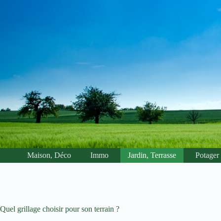
Passer
au
contenu
Maison, Déco
Immo
Jardin, Terrasse
Potager
Quel grillage choisir pour son terrain ?