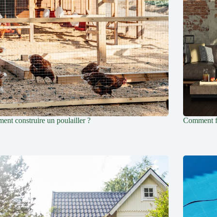
nt construire un poulailler ?
Comment fi