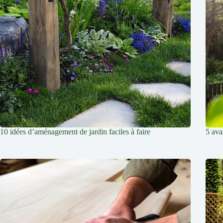
10 idées d’aménagement de jardin faciles à faire
5 ava