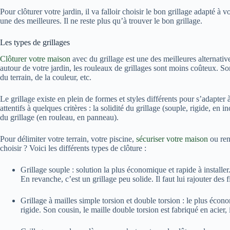
Pour clôturer votre jardin, il va falloir choisir le bon grillage adapté à vo
une des meilleures. Il ne reste plus qu’à trouver le bon grillage.
Les types de grillages
Clôturer votre maison
avec du grillage est une des meilleures alternati
autour de votre jardin, les rouleaux de grillages sont moins coûteux. So
du terrain, de la couleur, etc.
Le grillage existe en plein de formes et styles différents pour s’adapter à
attentifs à quelques critères : la solidité du grillage (souple, rigide, en in
du grillage (en rouleau, en panneau).
Pour délimiter votre terrain, votre piscine,
sécuriser votre maison
ou renf
choisir ? Voici les différents types de clôture :
Grillage souple : solution la plus économique et rapide à installer. 
En revanche, c’est un grillage peu solide. Il faut lui rajouter des 
Grillage à mailles simple torsion et double torsion : le plus éco
rigide. Son cousin, le maille double torsion est fabriqué en acier, 