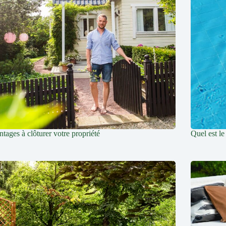
ntages à clôturer votre propriété
Quel est le