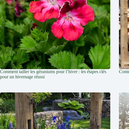
Comment tailler les géraniums pour l’hiver : les étapes clés
Comme
pour un hivernage réussi