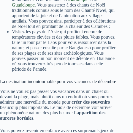
Guadeloupe
. Vous assisterez à des chants de Noël
traditionnels connus sous le nom des Chanté Nwel, qui
apportent de la joie et de l’animation aux villages
antillais. Vous pouvez ainsi participer à des célébrations
de Noël tout en profitant de la chaleur des Caraïbes ;
Visitez les pays de l’Asie qui profitent encore de
températures élevées et des pluies faibles. Vous pouvez
faire un tour par le Laos pour vous ressourcer dans la
nature, et passer ensuite par le Bangladesh pour profiter
de ses plages et de ses sites archéologiques. Vous
pouvez passer un bon moment de détente en Thaïlande
où vous trouverez très peu de touristes dans cette
période de l’année.
La destination incontournable pour vos vacances de décembre
Vous ne voulez pas passer vos vacances dans un chalet ou
devant la plage, mais plutôt dans un endroit où vous pourrez
admirer une merveille du monde pour
créer des souvenirs
beaucoup plus importants. Le mois de décembre voit arriver
un phénomène naturel des plus beaux : l’
apparition des
aurores boréales
.
Vous pouvez revenir en enfance avec ces surprenants jeux de