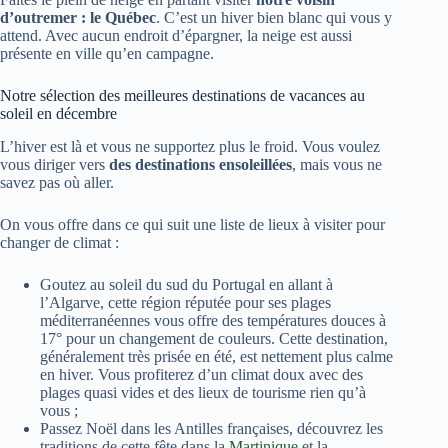
d’outremer : le Québec
. C’est un hiver bien blanc qui vous y
attend. Avec aucun endroit d’épargner, la neige est aussi
présente en ville qu’en campagne.
Notre sélection des meilleures destinations de vacances au
soleil en décembre
L’hiver est là et vous ne supportez plus le froid. Vous voulez
vous diriger vers
d
es destinations ensoleillées
, mais vous ne
savez pas où aller.
On vous offre dans ce qui suit une liste de lieux à visiter pour
changer de climat :
Goutez au soleil du sud du Portugal en allant à
l’Algarve, cette région réputée pour ses plages
méditerranéennes vous offre des températures douces à
17° pour un changement de couleurs. Cette destination,
généralement très prisée en été, est nettement plus calme
en hiver. Vous profiterez d’un climat doux avec des
plages quasi vides et des lieux de tourisme rien qu’à
vous ;
Passez Noël dans les Antilles françaises, découvrez les
traditions de cette fête dans la
Martinique
et la