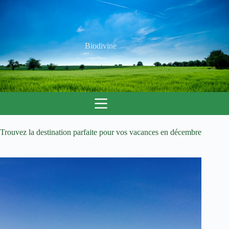
Passer
au
contenu
Biodivine
Trouvez la destination parfaite pour vos vacances en décembre