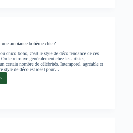
ce
ment
nt
 une ambiance bohème chic ?
u chico-boho, c’est le style de déco tendance de ces
 On le retrouve généralement chez les artistes,
n certain nombre de célébrités. Intemporel, agréable et
ce style de déco est idéal pour…
ent
ir
ance
me