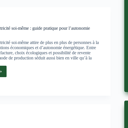
tricité soi-même : guide pratique pour l’autonomie
tricité soi-même attire de plus en plus de personnes à la
utions économiques et d’autonomie énergétique. Entre
facture, choix écologiques et possibilité de revente
 mode de production séduit aussi bien en ville qu’à la
ire
icité
que
onomie