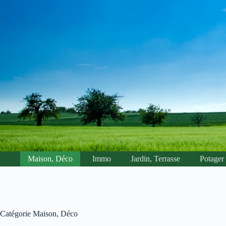
Passer
au
contenu
Maison, Déco
Immo
Jardin, Terrasse
Potager
Catégorie
Maison, Déco