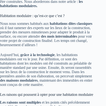
être construites. Nous aborderons dans notre article :
les
habitations modulaires.
Habitation modulaire : qu’est-ce que c’est ?
Nous nous sommes habitués aux
habitations dites classiques
où il faut ramener des experts sur les lieux de la construction,
prendre des mesures minutieuses pour adapter le produit à la
surface, ou encore attendre
des mois interminables
pour voir
votre projet de construction finalisé. Les temps ont changé,
heureusement d’ailleurs !
Aujourd’hui,
grâce à la technologie
, les habitations
modulaires ont vu le jour. Par définition, ce sont des
habitations dont les modules ont été construits au préalable de
manière standard par une usine. Ensuite, ils seront rassemblés
sur les lieux de la construction le moment venu. Dans les
premières années de son élaboration, on percevait simplement
des maisons modulaires
, maintenant des immeubles en entier
sont conçus de cette manière.
Les raisons qui poussent à opter pour une habitation modulaire
Les raisons sont multiples
et les points cités précédemment