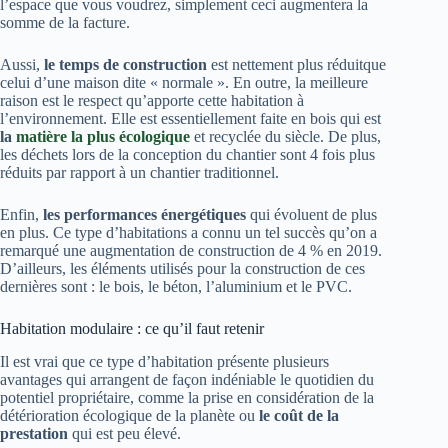
l’espace que vous voudrez, simplement ceci augmentera la
somme de la facture.
Aussi,
le temps de construction
est nettement plus réduitque
celui d’une maison dite « normale ». En outre, la meilleure
raison est le respect qu’apporte cette habitation à
l’environnement. Elle est essentiellement faite en bois qui est
la
matière la plus écologique
et recyclée du siècle. De plus,
les déchets lors de la conception du chantier sont 4 fois plus
réduits par rapport à un chantier traditionnel.
Enfin,
les performances énergétiques
qui évoluent de plus
en plus. Ce type d’habitations a connu un tel succès qu’on a
remarqué une augmentation de construction de 4 % en 2019.
D’ailleurs, les éléments utilisés pour la construction de ces
dernières sont : le bois, le béton, l’aluminium et le PVC.
Habitation modulaire : ce qu’il faut retenir
Il est vrai que ce type d’habitation présente plusieurs
avantages qui arrangent de façon indéniable le quotidien du
potentiel propriétaire, comme la prise en considération de la
détérioration écologique de la planète ou
le coût de la
prestation
qui est peu élevé.