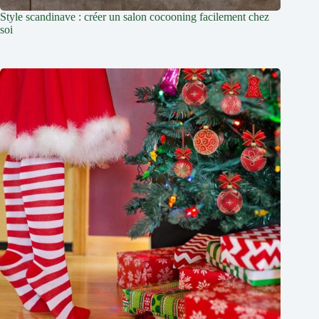
Style scandinave : créer un salon cocooning facilement chez
soi