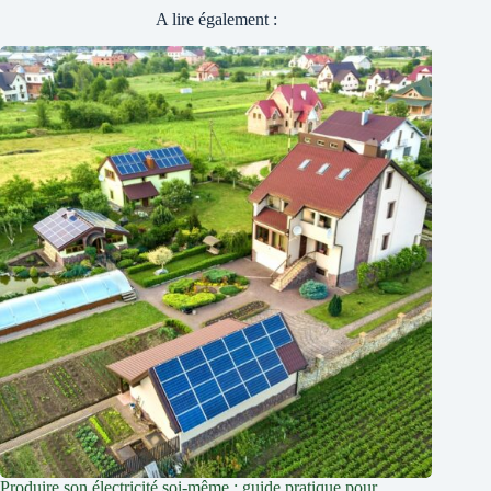
A lire également :
Produire son électricité soi-même : guide pratique pour