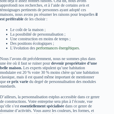
sont déjà d’assez bonnes raisons. Cela dit, nous avons
approfondi nos recherches, et à l’aide de certains avis et
témoignages pertinents de personnes ayant adopté ces
maisons, nous avons pu résumer les raisons pour lesquelles
il
est préférable
de les choisir :
Le coût de la maison ;
La possibilité de personnalisation ;
Une construction en moins de temps ;
Des positions écologiques ;
L’évolution des
performances énergétiques
.
Nous l’avons dit précédemment, nous ne sommes plus dans
une ère où il faut se ruiner pour
devenir propriétaire
d’une
belle maison.
Les experts stipulent qu’une habitation
modulaire est 20 % voire 30 % moins chère qu’une habitation
classique, mais il est quand même important de mentionner
que
ce prix varie
du degré de personnalisation des modules
standards.
D’ailleurs, la personnalisation estplus accessible dans ce genre
de constructions. Votre entreprise sera plus à l’écoute, vue
qu’elle s’est
essentiellement spécialisée
dans ce genre de
domaine d’activités. Vous aurez les couleurs, les formes, et