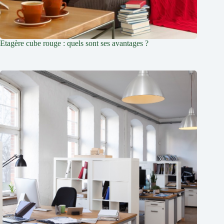
Etagère cube rouge : quels sont ses avantages ?