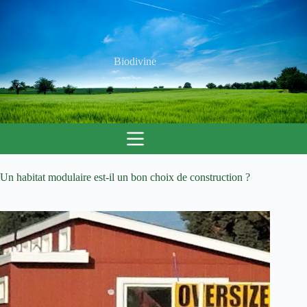
Passer
au
contenu
Biodivine
Un habitat modulaire est-il un bon choix de construction ?