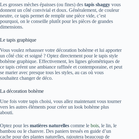
Les grosses mèches épaisses (ou fines) des
tapis shaggy
vous
donnent un côté convivial et doux. Généralement, de couleur
neutre, ce tapis permet de remplir une pièce vide, c’est
pourquoi, on le conseille plutôt pour les pièces de grandes
dimensions.
Le tapis graphique
Vous voulez rehausser votre décoration bohème et lui apporter
un côté chic et soigné ? Optez directement pour le tapis style
bohème graphique. Effectivement, les lignes géométriques de
ce tapis créent une ambiance raffinée et contemporaine, et peut
se marier avec presque tous les styles, au cas où vous
souhaitez changer de déco.
La décoration bohème
Une fois votre tapis choisi, vous allez maintenant vous tourner
vers les autres éléments pour créer un look bohème plus
abouti.
Optez pour les
matières naturelles
comme le
bois
, le lin, le
bambou ou le chanvre. Des paniers tressés en guide d’un
cache pour des plantes naturelles, rajoutera beaucoup de