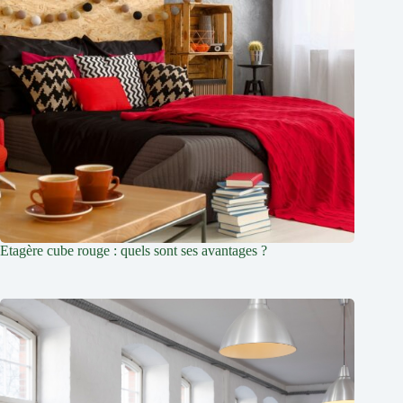
Etagère cube rouge : quels sont ses avantages ?