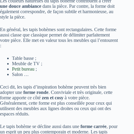
Les couleurs naturelles du tapis bohème contribuent à créer
une douce ambiance
dans la pièce. Par contre, la forme doit
également correspondre, de façon subtile et harmonieuse, au
style la pièce.
En général, les tapis bohèmes sont rectangulaires. Cette forme
aussi classe que classique permet de délimiter parfaitement
votre pièce. Elle met en valeur tous les meubles qui l’entourent
:
Table basse ;
Meuble de TV ;
Petit bureau
;
Salon …
Ceci dit, les tapis d’inspiration bohème peuvent très bien
adopter une
forme ronde
. Conviviale et très originale, cette
forme apporte ce côté
zen et cosy
à votre pièce.
Généralement, cette forme est plus conseillée pour ceux qui
utilisent des meubles aux lignes droites ou ceux qui ont des
espaces réduits.
Le tapis bohème se décline aussi dans une
forme carrée
, pour
un esprit un peu plus contemporain et moderne. Les tapis