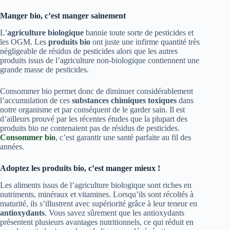
Manger bio, c’est manger sainement
L’
agriculture biologique
bannie toute sorte de pesticides et
les OGM. Les
produits bio
ont juste une infirme quantité très
négligeable de résidus de pesticides alors que les autres
produits issus de l’agriculture non-biologique contiennent une
grande masse de pesticides.
Consommer bio permet donc de diminuer considérablement
l’accumulation de ces
substances chimiques toxiques
dans
notre organisme et par conséquent de le garder sain. Il est
d’ailleurs prouvé par les récentes études que la plupart des
produits bio ne contenaient pas de résidus de pesticides.
Consommer bio
, c’est garantir une santé parfaite au fil des
années.
Adoptez les produits bio, c’est manger mieux !
Les aliments issus de l’agriculture biologique sont riches en
nutriments, minéraux et vitamines. Lorsqu’ils sont récoltés à
maturité, ils s’illustrent avec supériorité grâce à leur teneur en
antioxydants
. Vous savez sûrement que les antioxydants
présentent plusieurs avantages nutritionnels, ce qui réduit en