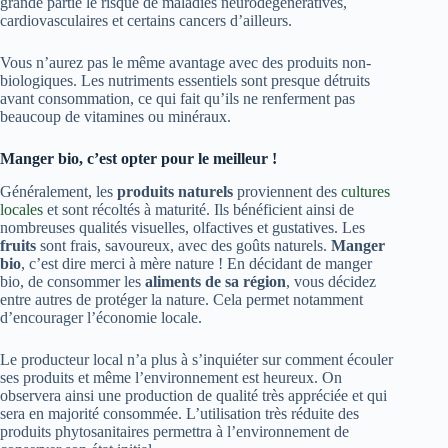
grande partie le risque de maladies neurodégénératives,
cardiovasculaires et certains cancers d’ailleurs.
Vous n’aurez pas le même avantage avec des produits non-
biologiques. Les nutriments essentiels sont presque détruits
avant consommation, ce qui fait qu’ils ne renferment pas
beaucoup de vitamines ou minéraux.
Manger bio, c’est opter pour le meilleur !
Généralement, les
produits naturels
proviennent des
cultures
locales
et sont récoltés à maturité. Ils bénéficient ainsi de
nombreuses qualités visuelles, olfactives et gustatives. Les
fruits
sont frais, savoureux, avec des goûts naturels.
Manger
bio
, c’est dire merci à mère nature ! En décidant de manger
bio, de consommer les
aliments de sa région
, vous décidez
entre autres de protéger la nature. Cela permet notamment
d’encourager l’économie locale.
Le producteur local n’a plus à s’inquiéter sur comment écouler
ses produits et même l’environnement est heureux. On
observera ainsi une production de qualité très appréciée et qui
sera en majorité consommée. L’utilisation très réduite des
produits phytosanitaires permettra à l’environnement de