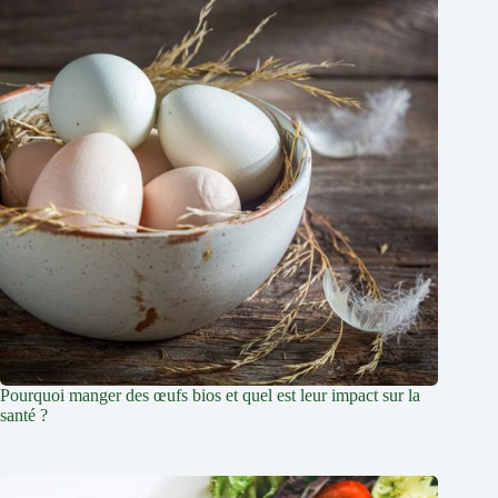
Pourquoi manger des œufs bios et quel est leur impact sur la
santé ?