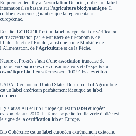
En premier lieu, il y a l’
association
Demeter, qui est un
label
international se basant sur l’
agriculture
biodynamique
. Il
certifie des mêmes garanties que la règlementation
européenne.
Ensuite,
ECOCERT
est un
label
indépendant de vérification
et d’accréditation par le Ministère de l’Économie, de
l’Industrie et de l’Emploi, ainsi que par le Ministère de
l’Alimentation, de l’
Agriculture
et de la Pêche.
Nature et Progrès s’agit d’une
association
française de
producteurs agricoles, de consommateurs et d’experts du
cosmétique
bio
. Leurs fermes sont 100 % locales et
bio
.
USDA Orgnanic ou United States Department of Agriculture
est un
label
américain parfaitement identique au
label
européen.
Il y a aussi AB et Bio Europe qui est un
label
européen
existant depuis 2010. La fameuse petite feuille verte étoilée est
le signe de la
certification
bio
en Europe.
Bio Cohérence est un
label
européen extrêmement exigeant.