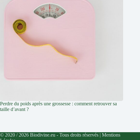
Perdre du poids après une grossesse : comment retrouver sa
taille d’avant ?
© 2020 / 2026 Biodivine.eu - Tous droits réservés |
Mentions