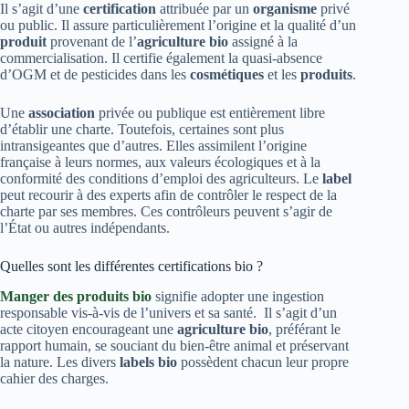
Il s’agit d’une
certification
attribuée par un
organisme
privé
ou public. Il assure particulièrement l’origine et la qualité d’un
produit
provenant de l’
agriculture bio
assigné à la
commercialisation. Il certifie également la quasi-absence
d’OGM et de pesticides dans les
cosmétiques
et les
produits
.
Une
association
privée ou publique est entièrement libre
d’établir une charte. Toutefois, certaines sont plus
intransigeantes que d’autres. Elles assimilent l’origine
française à leurs normes, aux valeurs écologiques et à la
conformité des conditions d’emploi des agriculteurs. Le
label
peut recourir à des experts afin de contrôler le respect de la
charte par ses membres. Ces contrôleurs peuvent s’agir de
l’État ou autres indépendants.
Quelles sont les différentes certifications bio ?
Manger des produits bio
signifie adopter une ingestion
responsable vis-à-vis de l’univers et sa santé. Il s’agit d’un
acte citoyen encourageant une
agriculture
bio
, préférant le
rapport humain, se souciant du bien-être animal et préservant
la nature. Les divers
labels bio
possèdent chacun leur propre
cahier des charges.