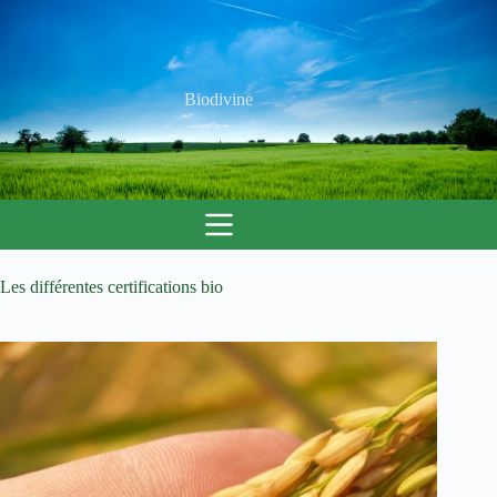
Passer
au
contenu
Biodivine
Les différentes certifications bio