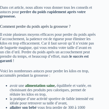
Dans cet article, nous allons vous donner tous les conseils et
astuces pour
perdre du poids rapidement après votre
grossesse.
Comment perdre du poids après la grossesse ?
Il existe plusieurs moyens efficaces pour perdre du poids après
l’accouchement, la patience est de rigueur pour éliminer les
kilos en trop efficacement. Car il faut savoir qu’il n’existe pas
de baguette magique, qui vous rendra votre taille d’avant en
un clin d’œil. Perdre du poids après un accouchement peut
prendre du temps, et beaucoup d’effort, mais
le succès est
garanti
!
Voici les nombreuses astuces pour perdre les kilos en trop,
accumulés pendant la grossesse :
avoir une
alimentation saine
,
équilibrée et variée, en
choisissant des produits peu caloriques, permet de
réduire les kilos en trop,
la pratique d’une activité sportive de faible intensité est
idéale pour retrouver sa taille d’avant,
allaiter son bébé
vous fera perdre de 300 à 1000