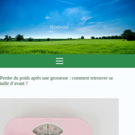
Passer
au
contenu
Biodivine
Perdre du poids après une grossesse : comment retrouver sa
taille d’avant ?