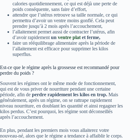
calories quotidiennement, ce qui est déjà une perte de
poids conséquente, sans faire d’effort,
attendre que l’utérus retrouve sa taille normale, ce qui
permettra d’avoir un ventre moins gonflé. Cela peut
prendre jusqu’à 2 mois après l’accouchement,
l’allaitement permet aussi de contracter l’utérus, afin
d’avoir rapidement
un
ventre plat
et ferme,
faire un rééquilibrage alimentaire après la période de
l’allaitement est efficace pour supprimer les kilos
superflus.
Est-ce que le régime après la grossesse est recommandé pour
perdre du poids ?
Souvent les régimes ont le même mode de fonctionnement,
qui est de vous priver de nourriture pendant une certaine
période, afin de
perdre rapidement les kilos en trop.
Mais
généralement, après un régime, on se rattrape rapidement
niveau nourriture, en doublant les quantité et ainsi regagner les
kilos perdus. C’est pourquoi, les régime sont déconseillés
après l’accouchement.
En plus, pendant les premiers mois vous allaiterez votre
nouveau-né, alors que le régime a tendance à affaiblir le corps.