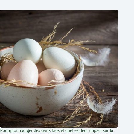
Pourquoi manger des œufs bios et quel est leur impact sur la