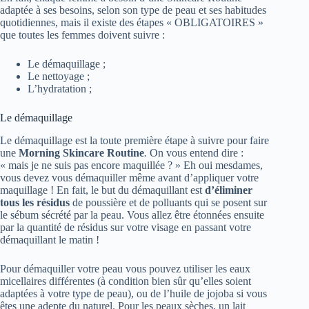
adaptée à ses besoins, selon son type de peau et ses habitudes
quotidiennes, mais il existe des étapes « OBLIGATOIRES »
que toutes les femmes doivent suivre :
Le démaquillage ;
Le nettoyage ;
L’hydratation ;
Le démaquillage
Le démaquillage est la toute première étape à suivre pour faire
une
M
orning Skincare Routine
.
On vous entend dire :
« mais je ne suis pas encore maquillée ? » Eh oui mesdames,
vous devez vous démaquiller même avant d’appliquer votre
maquillage ! En fait, le but du démaquillant est
d’éliminer
tous les résidus
de poussière et de polluants qui se posent sur
le sébum sécrété par la peau. Vous allez être étonnées ensuite
par la quantité de résidus sur votre visage en passant votre
démaquillant le matin !
Pour démaquiller votre peau vous pouvez utiliser les eaux
micellaires différentes (à condition bien sûr qu’elles soient
adaptées à votre type de peau), ou de l’huile de jojoba si vous
êtes une adepte du naturel. Pour les peaux sèches, un lait