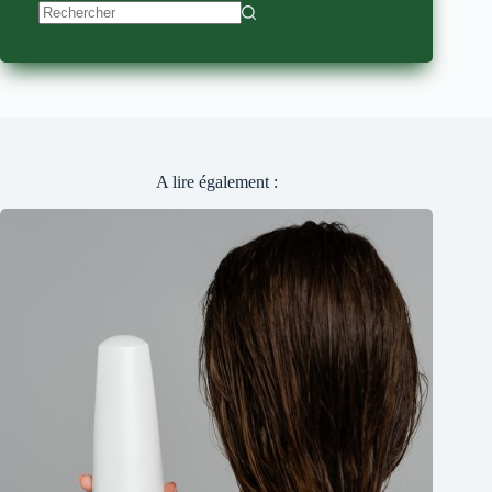
Aucun
résultat
A lire également :