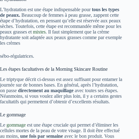
L’hydratation est une étape indispensable pour
tous les types
de peaux.
Beaucoup de femmes à peau grasse, zappent cette
étape d’hydratation, en pensant qu’elle est réservée aux peaux
sèches. Toutefois, cette étape est recommandée même pour les
peaux grasses et
mixtes
. Il faut simplement que la crème
hydratante soit adaptée aux peaux grasses comme par exemple
les crèmes
sébo-régulatrices.
Les étapes facultatives de la Morning Skincare Routine
Le triptyque décrit ci-dessus est assez suffisant pour entamer la
journée sur de bonnes bases. En général, après l’hydratation,
on passe
directement au maquillage
avec toutes ses étapes.
Néanmoins, si vous voulez aller plus loin, il y a certains gestes
facultatifs qui permettent d’obtenir d’excellents résultats.
Le gommage
Le
gommage
est une étape cruciale qui permet d’éliminer les
cellules mortes de la peau de votre visage. Il doit être effectué
au moins,
une fois par semaine
avec le bon produit. Vous