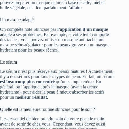
pouvez préparer un masque naturel à base de café, miel et
huile végétale, cela fera parfaitement l’affaire.
Un masque adapté
On complète note Skincare par
l’application d’un masque
adapté à ses problèmes. Par exemple, si votre teint comporte
des taches, vous pouvez utiliser un masque anti-tache, un
masque sébo-régulateur pour les peaux grasse ou un masque
hydratant pour les peaux sèches.
Le sérum
Le sérum n’est plus réservé aux peaux matures ! Actuellement,
il y a des sérums pour tous les types de peau. En fait, un sérum
est beaucoup plus concentré
qu’une simple crème. En
général, on l’applique après le masque (avant la crème
hydratante), pour aider la peau à mieux absorber les actifs
pour un
meilleur résultat.
Quelle est la meilleure routine skincare pour le soir ?
Il est essentiel de bien prendre soin de votre peau le matin
avant de sortir de chez vous. Cependant, vous devez aussi