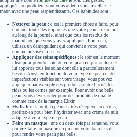
adopter une bonne
routine skincare
le soir. Ces gestes,
appliqués au quotidien, vont vous aider à vous réveiller le
matin avec une peau resplendissante. Ces habitudes sont :
Nettoyer la peau
: c’est la première chose à faire, pour
éliminer toutes les impuretés que votre peau a reçu tout
au long de la journée, ainsi que tous les résidus de
maquillage que vous y avez appliqués. Pour cela,
utilisez un démaquillant qui convient à votre peau
comme précisé ci-dessus.
Appliquer des soins spécifiques
: le soir est le moment
idéal pour prendre soin de votre peau en profondeur et
lui apporter tous les soins dont elle a particulièrement
besoin. Ainsi, en fonction de votre type de peau et des
imperfections visibles sur votre visage, vous pouvez
appliquer par exemple des produits contre l’acné, les
rides ou les cernes par exemple. Pour avoir une belle
peau, vous devez opter pour des produits de qualité
comme ceux de la marque Elixir.
Hydrater
: la nuit, la peau est très réceptive aux soins,
profitez-en pour bien l’hydrater avec une crème de nuit
adaptée à votre type de peau.
Faire un masque
: une ou deux fois par semaine, vous
pouvez faire un masque en prenant votre bain le soir,
pour rendre votre peau plus belle.