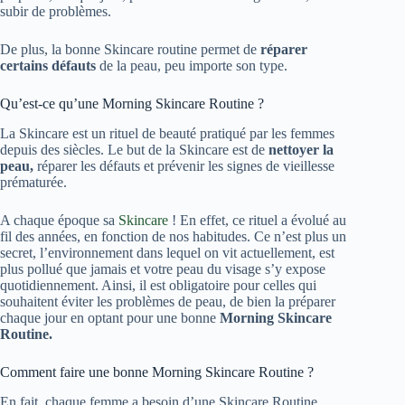
subir de problèmes.
De plus, la bonne Skincare routine permet de
réparer
certains défauts
de la peau, peu importe son type.
Qu’est-ce qu’une Morning Skincare Routine ?
La Skincare est un rituel de beauté pratiqué par les femmes
depuis des siècles. Le but de la Skincare est de
nettoyer la
peau,
réparer les défauts et prévenir les signes de vieillesse
prématurée.
A chaque époque sa
Skincare
! En effet, ce rituel a évolué au
fil des années, en fonction de nos habitudes. Ce n’est plus un
secret, l’environnement dans lequel on vit actuellement, est
plus pollué que jamais et votre peau du visage s’y expose
quotidiennement. Ainsi, il est obligatoire pour celles qui
souhaitent éviter les problèmes de peau, de bien la préparer
chaque jour en optant pour une bonne
Morning Skincare
Routine.
Comment faire une bonne Morning Skincare Routine ?
En fait, chaque femme a besoin d’une Skincare Routine