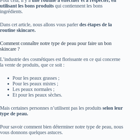
Pour cela, il y a
une routine à effectuer et à respecter, en
utilisant les bons produits
qui contiennent les bons
ingrédients.
Dans cet article, nous allons vous parler
des étapes de la
routine skincare.
Comment connaître notre type de peau pour faire un bon
skincare ?
L’industrie des cosmétiques est florissante en ce qui concerne
la vente de produits, que ce soit :
Pour les peaux grasses ;
Pour les peaux mixtes ;
Les peaux normales ;
Et pour les peaux sèches.
Mais certaines personnes n’utilisent pas les produits
selon leur
type de peau.
Pour savoir comment bien déterminer notre type de peau, nous
vous donnons quelques astuces.