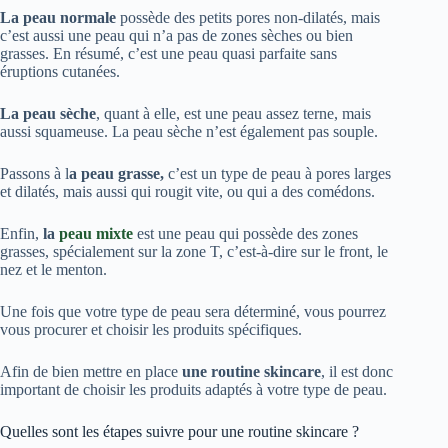
La peau normale
possède des petits pores non-dilatés, mais
c’est aussi une peau qui n’a pas de zones sèches ou bien
grasses. En résumé, c’est une peau quasi parfaite sans
éruptions cutanées.
La peau sèche
, quant à elle, est une peau assez terne, mais
aussi squameuse. La peau sèche n’est également pas souple.
Passons à l
a peau grasse,
c’est un type de peau à pores larges
et dilatés, mais aussi qui rougit vite, ou qui a des comédons.
Enfin,
la
peau mixte
est une peau qui possède des zones
grasses, spécialement sur la zone T, c’est-à-dire sur le front, le
nez et le menton.
Une fois que votre type de peau sera déterminé, vous pourrez
vous procurer et choisir les produits spécifiques.
Afin de bien mettre en place
une routine skincare
, il est donc
important de choisir les produits adaptés à votre type de peau.
Quelles sont les étapes suivre pour une routine skincare ?