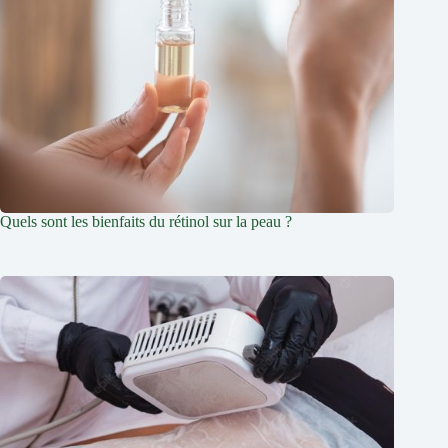
Quels sont les bienfaits du rétinol sur la peau ?