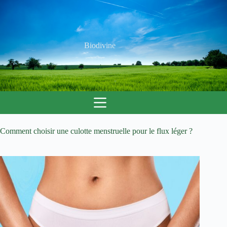
Passer
au
contenu
Biodivine
Comment choisir une culotte menstruelle pour le flux léger ?