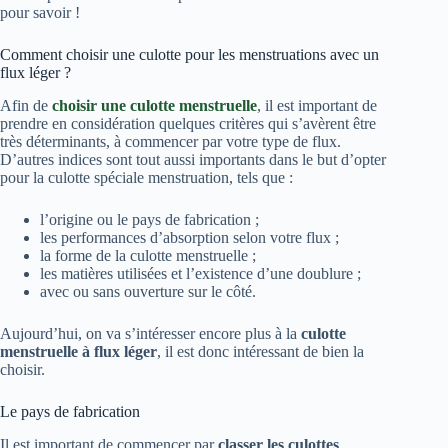
pour savoir !
Comment choisir une culotte pour les menstruations avec un
flux léger ?
Afin de
choisir une culotte menstruelle
, il est important de
prendre en considération quelques critères qui s’avèrent être
très déterminants, à commencer par votre type de flux.
D’autres indices sont tout aussi importants dans le but d’opter
pour la culotte spéciale menstruation, tels que :
l’origine ou le pays de fabrication ;
les performances d’absorption selon votre flux ;
la forme de la culotte menstruelle ;
les matières utilisées et l’existence d’une doublure ;
avec ou sans ouverture sur le côté.
Aujourd’hui, on va s’intéresser encore plus à la
culotte
menstruelle à flux léger
, il est donc intéressant de bien la
choisir.
Le pays de fabrication
Il est important de commencer par
classer les culottes