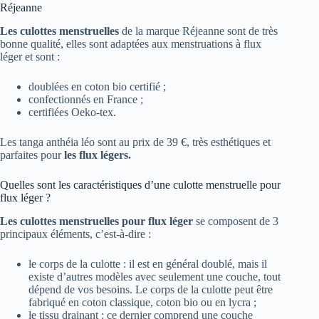
Réjeanne
Les culottes menstruelles
de la marque Réjeanne sont de très
bonne qualité, elles sont adaptées aux menstruations à flux
léger et sont :
doublées en coton bio certifié ;
confectionnés en France ;
certifiées Oeko-tex.
Les tanga anthéia léo sont au prix de 39 €, très esthétiques et
parfaites pour
les flux légers.
Quelles sont les caractéristiques d’une culotte menstruelle pour
flux léger ?
Les culottes menstruelles pour flux léger
se composent de 3
principaux éléments, c’est-à-dire :
le corps de la culotte : il est en général doublé, mais il
existe d’autres modèles avec seulement une couche, tout
dépend de vos besoins. Le corps de la culotte peut être
fabriqué en coton classique, coton bio ou en lycra ;
le tissu drainant : ce dernier comprend une couche