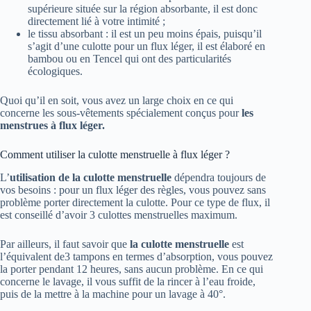
supérieure située sur la région absorbante, il est donc
directement lié à votre intimité ;
le tissu absorbant : il est un peu moins épais, puisqu’il
s’agit d’une culotte pour un flux léger, il est élaboré en
bambou ou en Tencel qui ont des particularités
écologiques.
Quoi qu’il en soit, vous avez un large choix en ce qui
concerne les sous-vêtements spécialement conçus pour
les
menstrues à flux léger.
Comment utiliser la culotte menstruelle à flux léger ?
L’
utilisation de la culotte menstruelle
dépendra toujours de
vos besoins : pour un flux léger des règles, vous pouvez sans
problème porter directement la culotte. Pour ce type de flux, il
est conseillé d’avoir 3 culottes menstruelles maximum.
Par ailleurs, il faut savoir que
la culotte menstruelle
est
l’équivalent de3 tampons en termes d’absorption, vous pouvez
la porter pendant 12 heures, sans aucun problème. En ce qui
concerne le lavage, il vous suffit de la rincer à l’eau froide,
puis de la mettre à la machine pour un lavage à 40°.