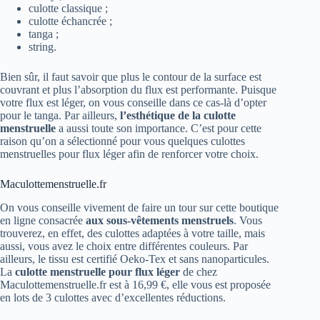
culotte classique ;
culotte échancrée ;
tanga ;
string.
Bien sûr, il faut savoir que plus le contour de la surface est
couvrant et plus l’absorption du flux est performante. Puisque
votre flux est léger, on vous conseille dans ce cas-là d’opter
pour le tanga. Par ailleurs,
l’esthétique de la culotte
menstruelle
a aussi toute son importance. C’est pour cette
raison qu’on a sélectionné pour vous quelques culottes
menstruelles pour flux léger afin de renforcer votre choix.
Maculottemenstruelle.fr
On vous conseille vivement de faire un tour sur cette boutique
en ligne consacrée
aux sous-vêtements menstruels
. Vous
trouverez, en effet, des culottes adaptées à votre taille, mais
aussi, vous avez le choix entre différentes couleurs. Par
ailleurs, le tissu est certifié Oeko-Tex et sans nanoparticules.
La
culotte menstruelle pour flux léger
de chez
Maculottemenstruelle.fr est à 16,99 €, elle vous est proposée
en lots de 3 culottes avec d’excellentes réductions.