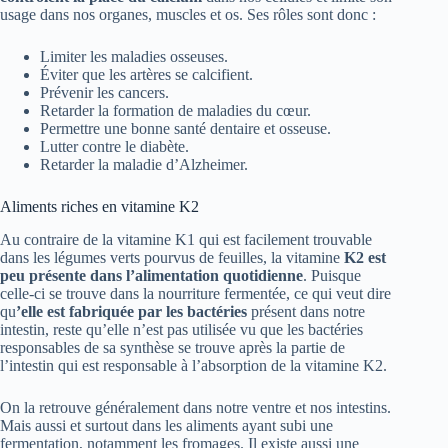
usage dans nos organes, muscles et os. Ses rôles sont donc :
Limiter les maladies osseuses.
Éviter que les artères se calcifient.
Prévenir les cancers.
Retarder la formation de maladies du cœur.
Permettre une bonne santé dentaire et osseuse.
Lutter contre le diabète.
Retarder la maladie d’Alzheimer.
Aliments riches en vitamine K2
Au contraire de la vitamine K1 qui est facilement trouvable
dans les légumes verts pourvus de feuilles, la vitamine
K2 est
peu présente dans l’alimentation quotidienne
. Puisque
celle-ci se trouve dans la nourriture fermentée, ce qui veut dire
qu
’elle est fabriquée par les bactéries
présent dans notre
intestin, reste qu’elle n’est pas utilisée vu que les bactéries
responsables de sa synthèse se trouve après la partie de
l’intestin qui est responsable à l’absorption de la vitamine K2.
On la retrouve généralement dans notre ventre et nos intestins.
Mais aussi et surtout dans les aliments ayant subi une
fermentation, notamment les fromages. Il existe aussi une