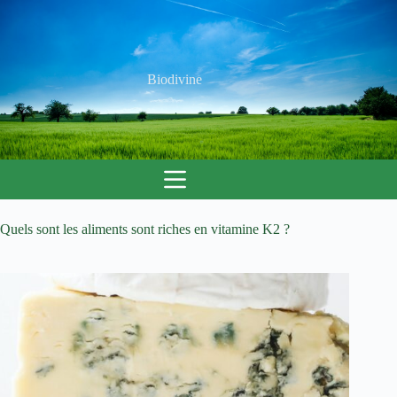
Passer
au
contenu
Biodivine
Quels sont les aliments sont riches en vitamine K2 ?