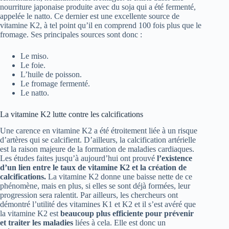
nourriture japonaise produite avec du soja qui a été fermenté,
appelée le natto. Ce dernier est une excellente source de
vitamine K2, à tel point qu’il en comprend 100 fois plus que le
fromage. Ses principales sources sont donc :
Le miso.
Le foie.
L’huile de poisson.
Le fromage fermenté.
Le natto.
La vitamine K2 lutte contre les calcifications
Une carence en vitamine K2 a été étroitement liée à un risque
d’artères qui se calcifient. D’ailleurs, la calcification artérielle
est la raison majeure de la formation de maladies cardiaques.
Les études faites jusqu’à aujourd’hui ont prouvé
l’existence
d’un lien entre le taux de vitamine K2 et la création de
calcifications.
La vitamine K2 donne une baisse nette de ce
phénomène, mais en plus, si elles se sont déjà formées, leur
progression sera ralentit. Par ailleurs, les chercheurs ont
démontré l’utilité des vitamines K1 et K2 et il s’est avéré que
la vitamine K2 est
beaucoup plus efficiente pour prévenir
et traiter les maladies
liées à cela. Elle est donc un