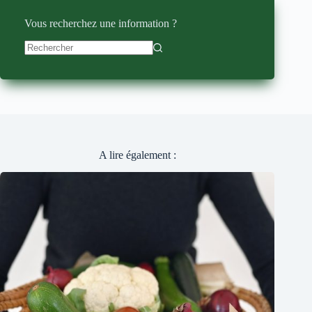
Vous recherchez une information ?
Aucun
résultat
A lire également :