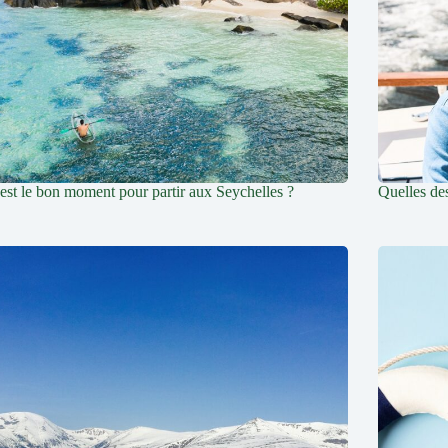
est le bon moment pour partir aux Seychelles ?
Quelles des