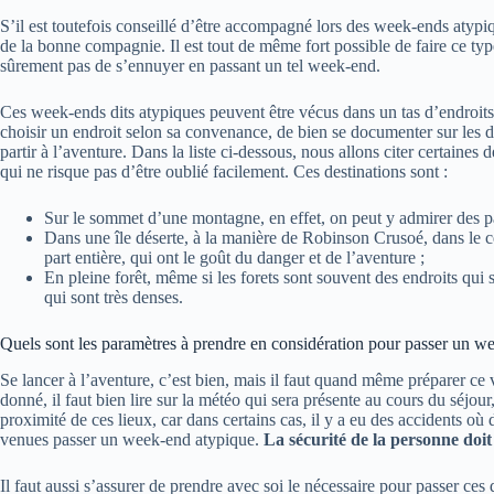
S’il est toutefois conseillé d’être accompagné lors des week-ends atypiqu
de la bonne compagnie. Il est tout de même fort possible de faire ce typ
sûrement pas de s’ennuyer en passant un tel week-end.
Ces week-ends dits atypiques peuvent être vécus dans un tas d’endroit
choisir un endroit selon sa convenance, de bien se documenter sur les dif
partir à l’aventure. Dans la liste ci-dessous, nous allons citer certaine
qui ne risque pas d’être oublié facilement. Ces destinations sont :
Sur le sommet d’une montagne, en effet, on peut y admirer des p
Dans une île déserte, à la manière de Robinson Crusoé, dans le cé
part entière, qui ont le goût du danger et de l’aventure ;
En pleine forêt, même si les forets sont souvent des endroits qui s
qui sont très denses.
Quels sont les paramètres à prendre en considération pour passer un w
Se lancer à l’aventure, c’est bien, mais il faut quand même préparer ce
donné, il faut bien lire sur la météo qui sera présente au cours du séjour, 
proximité de ces lieux, car dans certains cas, il y a eu des accidents o
venues passer un week-end atypique.
La sécurité de la personne doit 
Il faut aussi s’assurer de prendre avec soi le nécessaire pour passer ce