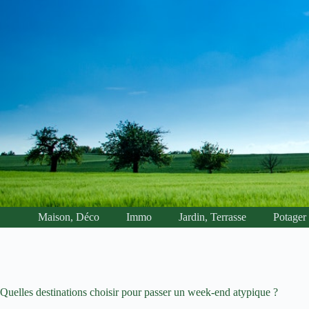
Passer
au
contenu
Maison, Déco
Immo
Jardin, Terrasse
Potager
Quelles destinations choisir pour passer un week-end atypique ?