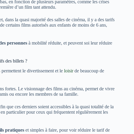
s bas, en fonction de plusieurs paramètres, comme les crises
remière d’un film tant attendu.
et, dans la quasi majorité des salles de cinéma, il y a des tarifs
 de certains films autorisés aux enfants de moins de 6 ans,
des personnes
à mobilité réduite, et peuvent soi leur réduire
s des billets ?
 permettent le divertissement et le
loisir
de beaucoup de
ions fortes. Le visionnage des films au cinéma, permet de vivre
amis ou encore les membres de sa famille.
fin que ces derniers soient accessibles à la quasi totalité de la
 en particulier pour ceux qui fréquentent régulièrement les
ils pratiques
et simples à faire, pour voir réduire le tarif de