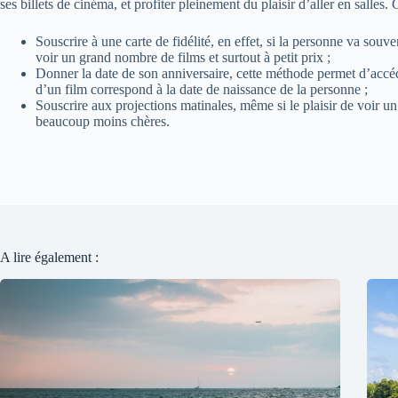
ses billets de cinéma, et profiter pleinement du plaisir d’aller en salles. 
Souscrire à une carte de fidélité, en effet, si la personne va souve
voir un grand nombre de films et surtout à petit prix ;
Donner la date de son anniversaire, cette méthode permet d’accéder
d’un film correspond à la date de naissance de la personne ;
Souscrire aux projections matinales, même si le plaisir de voir un 
beaucoup moins chères.
A lire également :