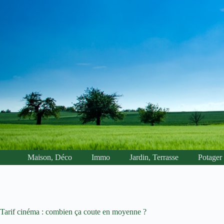
Passer
au
contenu
Maison, Déco
Immo
Jardin, Terrasse
Potager
Tarif cinéma : combien ça coute en moyenne ?