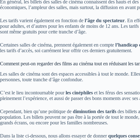
En général, les billets des salles de cinéma connaissent des hauts et de
économiques, l’ampleur des salles, mais surtout, la diffusion en avant p
Les tarifs varient également en fonction de
l’âge du spectateur
. En eff
pour adultes, et d’autres pour les enfants de moins de 12 ans. Les tarifs
sont même gratuits pour cette tranche d’âge.
Certaines salles de cinéma, prennent également en compte
l’handicap 
les tarifs d’accès, soi carrément leur offrir ces derniers gratuitement.
Comment peut-on regarder des films au cinéma tout en réduisant les tarif
Les salles de cinéma sont des espaces accessibles à tout le monde. Elles
personnes, toute tranche d’âge confondue.
C’est le lieu incontournable pour
les cinéphiles
et les férus des sensat
pleinement l’expérience, et aussi de passer des bons moments avec ses 
Cependant, bien qu’une politique de
diminution des tarifs
des billets a
population. Les billets peuvent ne pas être à la portée de tout le monde,
grands écrans, ou encore pour les familles nombreuses.
Dans la liste ci-dessous, nous allons essayer de donner
quelques conse