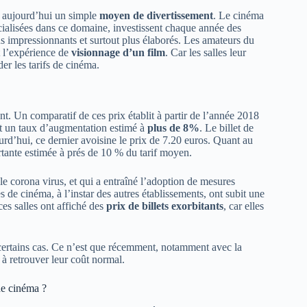
us aujourd’hui un simple
moyen de divertissement
. Le cinéma
ialisées dans ce domaine, investissent chaque année des
lus impressionnants et surtout plus élaborés. Les amateurs du
 l’expérience de
visionnage d’un film
. Car les salles leur
er les tarifs de cinéma.
. Un comparatif de ces prix établit à partir de l’année 2018
nt un taux d’augmentation estimé à
plus de 8%
. Le billet de
rd’hui, ce dernier avoisine le prix de 7.20 euros. Quant au
rtante estimée à prés de 10 % du tarif moyen.
 le corona virus, et qui a entraîné l’adoption de mesures
s de cinéma, à l’instar des autres établissements, ont subit une
ces salles ont affiché des
prix de billets exorbitants
, car elles
 certains cas. Ce n’est que récemment, notamment avec la
 à retrouver leur coût normal.
 de cinéma ?