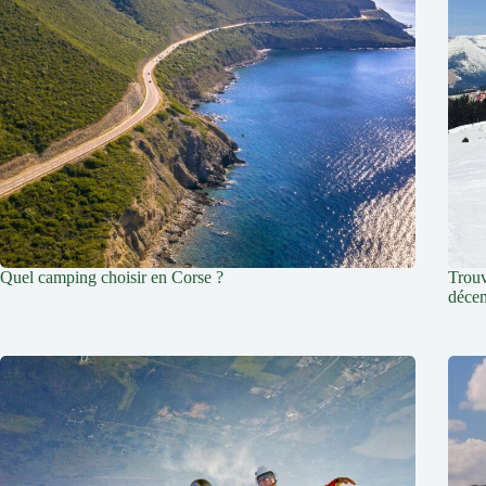
Quel camping choisir en Corse ?
Trouv
déce