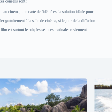
Ces conseils sont :
nt au cinéma, une carte de fidélité est la solution idéale pour
 gratuitement à la salle de cinéma, si le jour de la diffusion
film est surtout le soir, les séances matinales reviennent