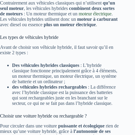
Contrairement aux véhicules classiques qui n’utilisent
qu’un
seul moteur
, les véhicules hybrides
combinent deux sortes
de moteurs
: Un moteur thermique et un
moteur électrique
.
Les véhicules hybrides utilisent donc un
moteur à carburant
avec diesel ou essence
plus un moteur électrique
.
Les types de véhicules hybride
Avant de choisir son véhicule hybride, il faut savoir qu’il en
existe 2 types :
Des véhicules hybrides classiques
: L’hybride
classique fonctionne principalement grâce à 4 éléments,
un moteur thermique, un moteur électrique, un système
de batterie et un ordinateur ;
des véhicules hybrides rechargeables
: La différence
avec l’hybride classique est la puissance des batteries
qui sont rechargeables juste en les branchant sur le
secteur, ce qui ne se fait pas dans l’hybride classique.
Choisir une voiture hybride ou rechargeable ?
Pour circuler dans une voiture
puissante et écologique
rien de
mieux qu’une voiture hybride, grâce à
l’autonomie de ses