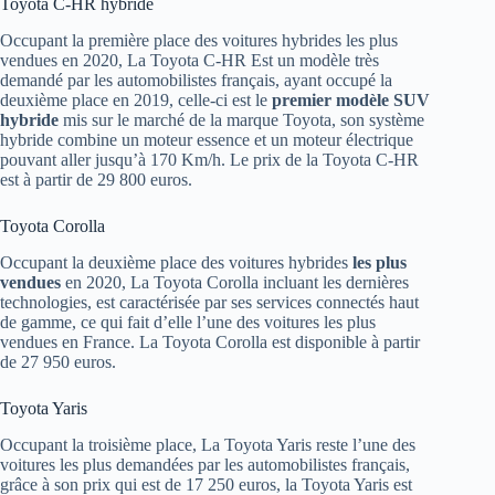
Toyota C-HR hybride
Occupant la première place des voitures hybrides les plus
vendues en 2020, La Toyota C-HR Est un modèle très
demandé par les automobilistes français, ayant occupé la
deuxième place en 2019, celle-ci est le
premier modèle SUV
hybride
mis sur le marché de la marque Toyota, son système
hybride combine un moteur essence et un moteur électrique
pouvant aller jusqu’à 170 Km/h. Le prix de la Toyota C-HR
est à partir de 29 800 euros.
Toyota Corolla
Occupant la deuxième place des voitures hybrides
les plus
vendues
en 2020, La Toyota Corolla incluant les dernières
technologies, est caractérisée par ses services connectés haut
de gamme, ce qui fait d’elle l’une des voitures les plus
vendues en France. La Toyota Corolla est disponible à partir
de 27 950 euros.
Toyota Yaris
Occupant la troisième place, La Toyota Yaris reste l’une des
voitures les plus demandées par les automobilistes français,
grâce à son prix qui est de 17 250 euros, la Toyota Yaris est