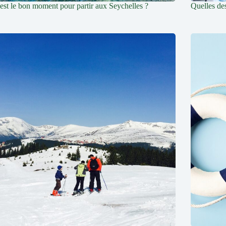
est le bon moment pour partir aux Seychelles ?
Quelles des