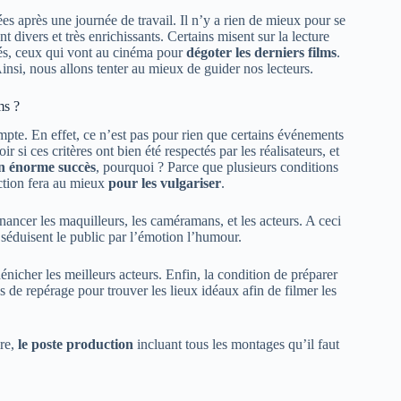
es après une journée de travail. Il n’y a rien de mieux pour se
t divers et très enrichissants. Certains misent sur la lecture
férés, ceux qui vont au cinéma pour
dégoter les derniers films
.
Ainsi, nous allons tenter au mieux de guider nos lecteurs.
ms ?
compte. En effet, ce n’est pas pour rien que certains événements
 si ces critères ont bien été respectés par les réalisateurs, et
n énorme succès
, pourquoi ? Parce que plusieurs conditions
ection fera au mieux
pour les vulgariser
.
nancer les maquilleurs, les caméramans, et les acteurs. A ceci
i séduisent le public par l’émotion l’humour.
nicher les meilleurs acteurs. Enfin, la condition de préparer
s de repérage pour trouver les lieux idéaux afin de filmer les
re,
le poste production
incluant tous les montages qu’il faut