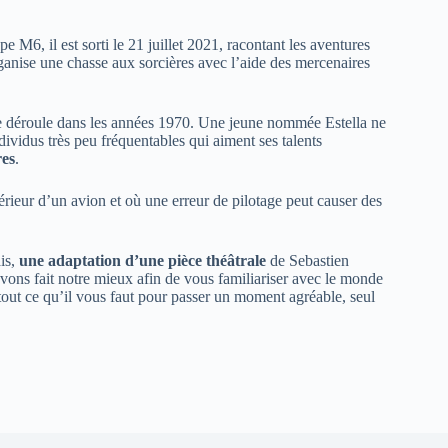
M6, il est sorti le 21 juillet 2021, racontant les aventures
anise une chasse aux sorcières avec l’aide des mercenaires
i se déroule dans les années 1970. Une jeune nommée Estella ne
ividus très peu fréquentables qui aiment ses talents
res
.
térieur d’un avion et où une erreur de pilotage peut causer des
is,
une adaptation d’une pièce théâtrale
de Sebastien
s avons fait notre mieux afin de vous familiariser avec le monde
out ce qu’il vous faut pour passer un moment agréable, seul