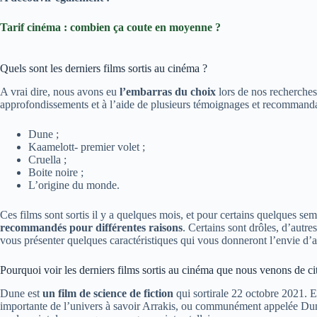
Tarif cinéma : combien ça coute en moyenne ?
Quels sont les derniers films sortis au cinéma ?
A vrai dire, nous avons eu
l’embarras du choix
lors de nos recherches
approfondissements et à l’aide de plusieurs témoignages et recommandati
Dune ;
Kaamelott- premier volet ;
Cruella ;
Boite noire ;
L’origine du monde.
Ces films sont sortis il y a quelques mois, et pour certains quelques se
recommandés pour différentes raisons
. Certains sont drôles, d’autr
vous présenter quelques caractéristiques qui vous donneront l’envie d’all
Pourquoi voir les derniers films sortis au cinéma que nous venons de ci
Dune est
un film de science de fiction
qui sortirale 22 octobre 2021. En
importante de l’univers à savoir Arrakis, ou communément appelée Dune