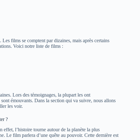
. Les films se comptent par dizaines, mais après certains
ons. Voici notre liste de films :
maines. Lors des témoignages, la plupart les ont
es sont émouvants. Dans la section qui va suivre, nous allons
er les voir.
ter ?
 effet, l’histoire tourne autour de la planète la plus
. Le film parlera d’une quête au pouvoir. Cette dernière est