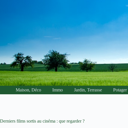
Passer
au
contenu
Maison, Déco
Immo
Jardin, Terrasse
Potager
Derniers films sortis au cinéma : que regarder ?