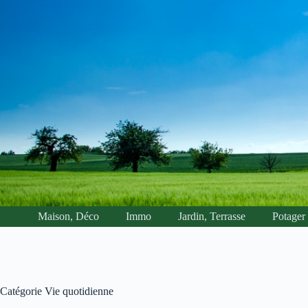
Passer
au
contenu
Maison, Déco
Immo
Jardin, Terrasse
Potager
Catégorie
Vie quotidienne