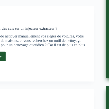
es avis sur un injecteur extracteur ?
de nettoyer manuellement vos sièges de voitures, votre
s de maisons, et vous recherchez un outil de nettoyage
e pour un nettoyage quotidien ? Car il est de plus en plus
ent
er
eur
cteur