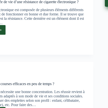
ée de vie d’une résistance de cigarette électronique ?
ctronique est composée de plusieurs éléments différents
t de fonctionner en bonne et due forme. Il se trouve que
st la résistance. Cette dernière est un élément dont il est
e…
e
tance
ette
ronique
 courses efficaces en peu de temps ?
 nécessite une bonne concentration. Les réussir revient à
ats adaptés à son mode de vie et ses conditions sociales.
ser des emplettes selon son profil : enfant, célibataire,
(e), etc. Pour faire des…