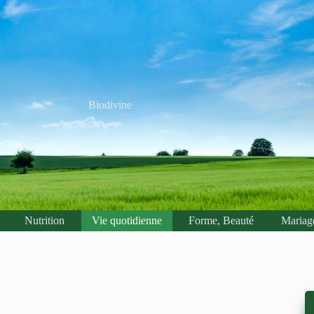
Biodivine
Nutrition
Vie quotidienne
Forme, Beauté
Mariag